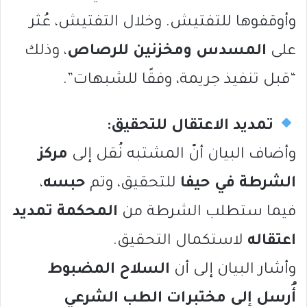
وأوقفوها للتفتيش. وخلال التفتيش، عُثر
على
المسدس ومخزنين للرصاص
، وذلك
“قبل تنفيذ جريمة، وفقًا للشبهات”.
تمديد الاعتقال للتحقيق:
وأضاف البيان أنّ المشتبه نُقل إلى
مركز
الشرطة في حيفا
للتحقيق، وتم
حبسه
،
فيما ستطلب الشرطة من
المحكمة تمديد
اعتقاله
لاستكمال التحقيق.
وأشار البيان إلى أن
السلاح المضبوط
أُرسل إلى مختبرات الطب الشرعي