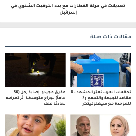
تعديلات في حركة القطارات مع بدء التوقيت الشتوي في
ن
إسرائيل
ي
مقالات ذات صلة
تحالفات العرب تغيّر المشهد.. 8
مفرق مجيدو: إصابة رجل (56
مقاعد للجبهة والتجمع و7
عاماً) بجراح متوسطة إثر تعرضه
للموحدة مع سيغلوفيتش
لحادثة عنف