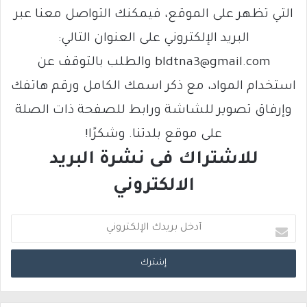
التي تظهر على الموقع، فيمكنك التواصل معنا عبر
البريد الإلكتروني على العنوان التالي:
bldtna3@gmail.com والطلب بالتوقف عن
استخدام المواد، مع ذكر اسمك الكامل ورقم هاتفك
وإرفاق تصوير للشاشة ورابط للصفحة ذات الصلة
على موقع بلدتنا. وشكرًا!
للاشتراك فى نشرة البريد
الالكتروني
أ
د
خ
ل