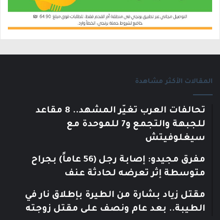
المقالات الأكثر مشاهدة
تحالفات العرب تغيّر المشهد.. 8 مقاعد
للجبهة والتجمع و7 للموحدة مع
سيغلوفيتش
مفرق مجيدو: إصابة رجل (56 عاماً) بجراح
متوسطة إثر تعرضه لحادثة عنف
مقتل زياد بشارة من الطيرة بإطلاق نار في
الطيبة.. بعد عام ونصف على مقتل زوجته