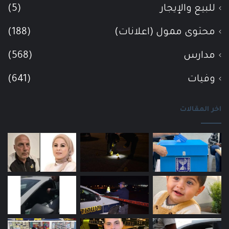
للبيع والإيجار
(5)
محتوى ممول (اعلانات)
(188)
مدارس
(568)
وفيات
(641)
اخر المقالات