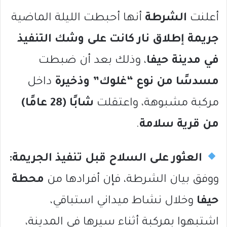
أعلنت
الشرطة
أنها أحبطت الليلة الماضية
جريمة إطلاق نار كانت على وشك التنفيذ
في مدينة حيفا
، وذلك بعد أن ضبطت
مسدسًا من نوع “غلوك” وذخيرة
داخل
مركبة مشبوهة، واعتقلت
شابًا (28 عامًا)
من قرية سلامة
.
العثور على السلاح قبل تنفيذ الجريمة:
ووفق بيان الشرطة، فإن أفرادها من
محطة
حيفا
وخلال نشاط ميداني استباقي،
اشتبهوا بمركبة أثناء سيرها في المدينة،