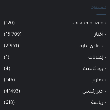
تصنيفات
(120)
Uncategorized
أخبار
(15٬709)
وادي عاره
(2٬951)
إعلانات
(1)
بودكاست
(4)
تقارير
(146)
خبر رئيسي
(4٬493)
رياضة
(618)