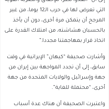
إلى أن “العدو، نظرا للإخفاق والضربة القوية
التي تعرض لها في حرب الـ12 يوما، من غير
المرجح أن يتمكن مرة أخرى، دون أن يأخذ
بالحسبان هشاشته، من امتلاك القدرة على
اتخاذ قرار بمهاجمتنا مجددا.”
وأشارت صحيفة “كيهان” الإيرانية في وقت
سابق، إلى أن تجدد المواجهة بين إيران من
جهة وإسرائيل والولايات المتحدة من جهة
أخرى، “محتملة للغاية”.
واعتبرت الصحيفة أن هناك عدة أسباب