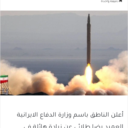
دقيقة واحدة
أعلن الناطق باسم وزارة الدفاع الايرانية
العميد رضا طلائي عن زيادة هائلة في