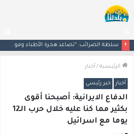
بحث
الق
عن
مسؤول إسرائيلي: الحكومة اللبنانية وافقت على وجود الجيش الإسرائيلي داخل أراضيها
الرئيسية
/
أخبار
أخبار
خبر رئيسي
الدفاع الايرانية: أصبحنا أقوى
بكثير مما كنا عليه خلال حرب الـ12
يوما مع اسرائيل