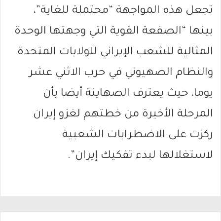
تجعل هذه المواجهة “محتملة للغاية”،
بينها “الصفعة القوية التي وجهتها الوحدة
المثالية للشعب الإيراني للولايات المتحدة
والنظام الصهيوني في حرب الاثني عشر
يوما، حيث يعترف الصهاينة أيضا بأن
المرحلة الأخيرة من خطتهم لغزو إيران
ركزت على الاضطرابات الشعبية
لاستغلالها لبدء تفكيك إيران”.