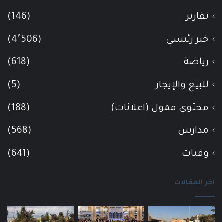
تقارير
(146)
خبر رئيسي
(4٬506)
رياضة
(618)
للبيع والإيجار
(5)
محتوى ممول (اعلانات)
(188)
مدارس
(568)
وفيات
(641)
اخر المقالات