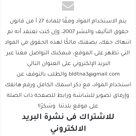
يتم الاستخدام المواد وفقًا للمادة 27 أ من قانون
حقوق التأليف والنشر 2007، وإن كنت تعتقد أنه تم
انتهاك حقك، بصفتك مالكًا لهذه الحقوق في المواد
التي تظهر على الموقع، فيمكنك التواصل معنا عبر
البريد الإلكتروني على العنوان التالي:
bldtna3@gmail.com والطلب بالتوقف عن
استخدام المواد، مع ذكر اسمك الكامل ورقم هاتفك
وإرفاق تصوير للشاشة ورابط للصفحة ذات الصلة
على موقع بلدتنا. وشكرًا!
للاشتراك فى نشرة البريد
الالكتروني