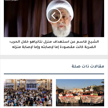
ل
ك
ت
ر
و
الشيخ قاسم عن استهداف منزل نتانياهو خلال الحرب:
ن
الضربة كانت مقصودة إما لإصابته وإما لإصابة منزله
ي
مقالات ذات صلة