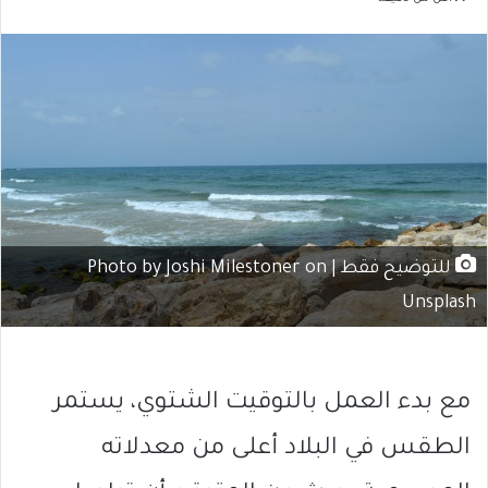
للتوضيح فقط | Photo by Joshi Milestoner on
Unsplash
مع بدء العمل بالتوقيت الشتوي، يستمر
الطقس في البلاد أعلى من معدلاته