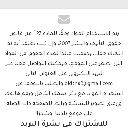
يتم الاستخدام المواد وفقًا للمادة 27 أ من قانون
حقوق التأليف والنشر 2007، وإن كنت تعتقد أنه تم
انتهاك حقك، بصفتك مالكًا لهذه الحقوق في المواد
التي تظهر على الموقع، فيمكنك التواصل معنا عبر
البريد الإلكتروني على العنوان التالي:
bldtna3@gmail.com والطلب بالتوقف عن
استخدام المواد، مع ذكر اسمك الكامل ورقم هاتفك
وإرفاق تصوير للشاشة ورابط للصفحة ذات الصلة
على موقع بلدتنا. وشكرًا!
للاشتراك فى نشرة البريد