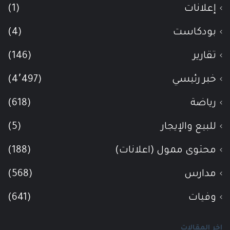
إعلانات
(1)
بودكاست
(4)
تقارير
(146)
خبر رئيسي
(4٬497)
رياضة
(618)
للبيع والإيجار
(5)
محتوى ممول (اعلانات)
(188)
مدارس
(568)
وفيات
(641)
اخر المقالات