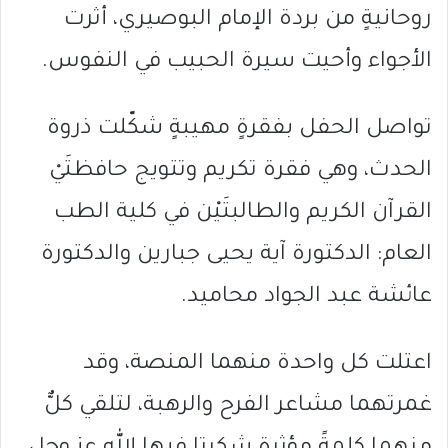
روحانيةٍ من بردة الإمام البوصيري، أثرت
الأجواء وأحيت سيرة الحبيب في النفوس.
تواصل الحفل بفقرةٍ مهيبةٍ شكّلت ذروة
الحدث، وهي فقرة تكريم وتتويج حافظتَيْ
القرآن الكريم والطالبتَيْن في كلية الطب
العام: الدكتورة آية يحيى جبارين والدكتورة
عائشة عبد الجواد محاميد.
اعتلت كل واحدة منهما المنصة، وقد
غمرتهما مشاعر الفرح والرهبة، لتلقي كلٌّ