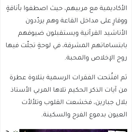
الأكاديمية مع مربيهم، حيث اصطفوا بأناقةٍ
ووقارٍ على مداخل القاعة وهم يردّدون
الأناشيد القرآنية ويستقبلون ضيوفهم
بابتساماتهم المشرقة، في لوحةٍ تجلّت فيها
روح الإخلاص والمحبة.
ثم افتُتحت الفقرات الرسمية بتلاوة عطرة
من آيات الذكر الحكيم تلاها المربي الأستاذ
بلال جبارين، فخشعت القلوب وتلألأت
العيون بدموع الفرح والسكينة.