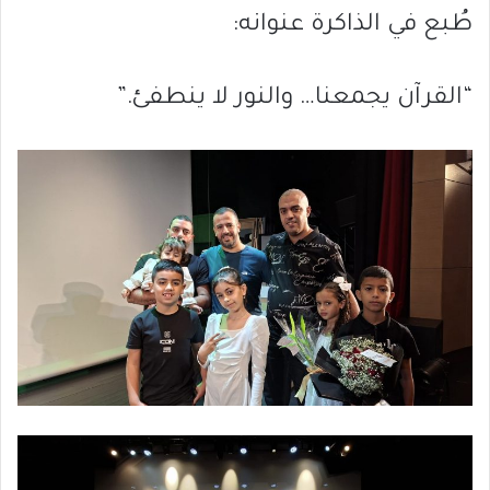
طُبع في الذاكرة عنوانه:
“القرآن يجمعنا… والنور لا ينطفئ.”