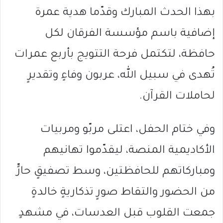
بهذا الحدث المبارك وقدّما هدية عمرة
إضافية باسم مؤسسة الفرقان لكل
حافظة، لتكتمل فرحة التتويج بأربع عمرات
تُهدى في سبيل الله، عربون وفاءٍ وتقديرٍ
لحاملات القرآن.
وفي ختام الحفل، اعتلى مربّو ومربيات
الأكاديمية المنصة، ليقدّموا تهانيهم
ومباركاتهم للحافظتين، وسط تصفيقٍ حارٍّ
من الحضور والتقاط صورٍ تذكاريةٍ خالدةٍ
جمعت القلوب قبل العدسات، في مشهدٍ