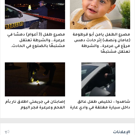
مصرع الطفل يامن أبو قرطومة
مصرع طفل (3 أعوام) دهسًا في
(عامان ونصف) إثر حادث دهس
عرعرة.. والشرطة تعتقل
مروّع في عرعرة.. والشرطة
مشتبهًا بالضلوع في الحادث.
تعتقل مشتبهًا
شاهدوا – تخليص طفل عالق
إصابتان في جريمتي اطلاق نار بأم
داخل سيارة مغلقة في وادي عارة
الفحم وعرعرة فجر اليوم
الإعلانات