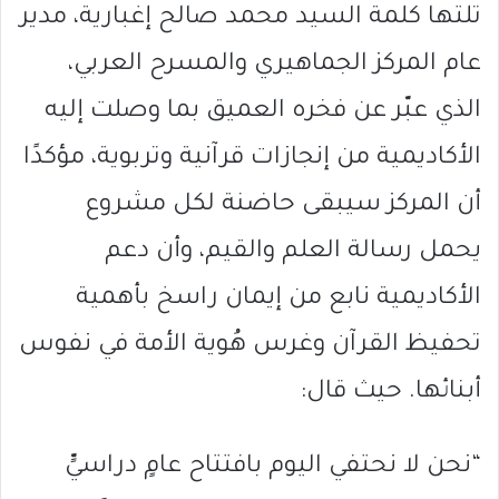
تلتها كلمة السيد محمد صالح إغبارية، مدير
عام المركز الجماهيري والمسرح العربي،
الذي عبّر عن فخره العميق بما وصلت إليه
الأكاديمية من إنجازات قرآنية وتربوية، مؤكدًا
أن المركز سيبقى حاضنة لكل مشروع
يحمل رسالة العلم والقيم، وأن دعم
الأكاديمية نابع من إيمان راسخ بأهمية
تحفيظ القرآن وغرس هُوية الأمة في نفوس
أبنائها. حيث قال:
“نحن لا نحتفي اليوم بافتتاح عامٍ دراسيٍّ