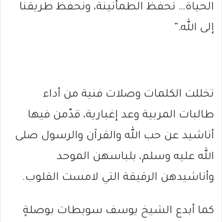
الحياة… نحفظ الطمأنينة، ونحفظ طريقنا
إلى الله.”
تخللت الكلمات وصلات فنية من أداء
طالبات المربية وعد إغبارية، قدّمن فيها
أناشيد عن حب الله والقرآن والرسول صلى
الله عليه وسلم، بلباسهن الموحد
وأناشيدهن الرقيقة التي لامست القلوب.
كما أبدع الشيخ يوسف سويطات بوصلةٍ