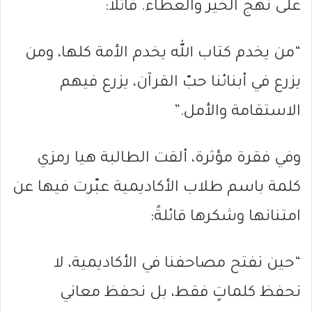
على نهج الخير والعطاء. قائلاً:
“من يخدم كتاب الله يخدم الأمة كلها، ومن
يزرع في أبنائنا حبّ القرآن، يزرع فيهم
الاستقامة والأمل.”
وفي فقرة مؤثرة، ألقت الطالبة هيا رمزي
كلمة باسم طلاب الأكاديمية عبّرت فيها عن
امتنانها وشكرها قائلةً:
“حين نفتح مصاحفنا في الأكاديمية، لا
نحفظ كلماتٍ فقط، بل نحفظ معاني