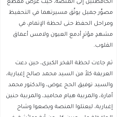
الحافظتين إلى المنصة، حيث عُرض مقطع
مصوَّر جميل يوثّق مسيرتهما في التحفيظ
ومراحل الحفظ حتى لحظة الإتمام، في
مشهدٍ مؤثرٍ أدمع العيون ولامس أعماق
القلوب.
ثم جاءت لحظة الفخر الكبرى، حين دعت
العريفة كلاً من السيد محمد صالح إغبارية،
والسيد توفيق الحج عوض، والدكتور محمد
أمارة، والمربية هيام محاميد، والمربية حنين
إغبارية، ليعتلوا المنصة ويضعوا وشاح