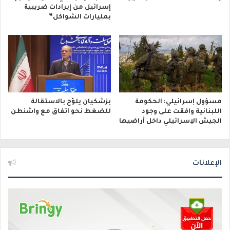
إسرائيل من إيرادات ضريبية
بمليارات الشواكل”
مسؤول إسرائيلي: الحكومة
بزشكيان يلوّح بالاستقالة
اللبنانية وافقت على وجود
للضغط نحو اتفاق مع واشنطن
الجيش الإسرائيلي داخل أراضيها
الإعلانات