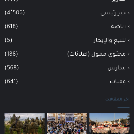
خبر رئيسي
(4٬506)
رياضة
(618)
للبيع والإيجار
(5)
محتوى ممول (اعلانات)
(188)
مدارس
(568)
وفيات
(641)
اخر المقالات