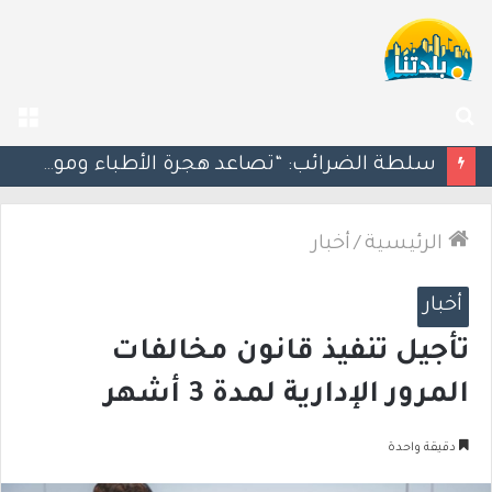
بحث
الق
عن
مسؤول إسرائيلي: الحكومة اللبنانية وافقت على وجود الجيش الإسرائيلي داخل أراضيها
الرئيسية
/
أخبار
أخبار
تأجيل تنفيذ قانون مخالفات
المرور الإدارية لمدة 3 أشهر
دقيقة واحدة