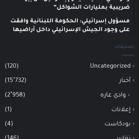
ضريبية بمليارات الشواكل”
مسؤول إسرائيلي: الحكومة اللبنانية وافقت
على وجود الجيش الإسرائيلي داخل أراضيها
تصنيفات
(120)
Uncategorized
أخبار
(15٬732)
وادي عاره
(2٬958)
إعلانات
(1)
بودكاست
(4)
تقارير
(146)