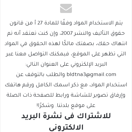
يتم الاستخدام المواد وفقًا للمادة 27 أ من قانون
حقوق التأليف والنشر 2007، وإن كنت تعتقد أنه تم
انتهاك حقك، بصفتك مالكًا لهذه الحقوق في المواد
التي تظهر على الموقع، فيمكنك التواصل معنا عبر
البريد الإلكتروني على العنوان التالي:
bldtna3@gmail.com والطلب بالتوقف عن
استخدام المواد، مع ذكر اسمك الكامل ورقم هاتفك
وإرفاق تصوير للشاشة ورابط للصفحة ذات الصلة
على موقع بلدتنا. وشكرًا!
للاشتراك فى نشرة البريد
الالكتروني