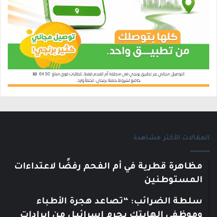
المقالات الأكثر مشاهدة
مظاهرة قطرية في أم الفحم رفضًا لاعتداءات
المستوطنين
سلطة الضرائب: “تصاعد هجرة الأطباء
وموظفي الهايتك يحرم إسرائيل من إيرادات