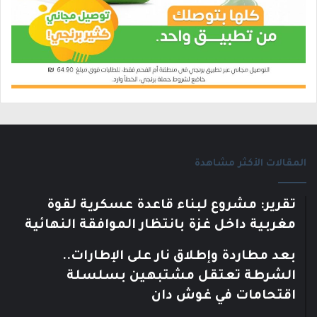
المقالات الأكثر مشاهدة
تقرير: مشروع لبناء قاعدة عسكرية لقوة
مغربية داخل غزة بانتظار الموافقة النهائية
بعد مطاردة وإطلاق نار على الإطارات..
الشرطة تعتقل مشتبهين بسلسلة
اقتحامات في غوش دان