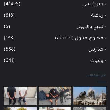
خبر رئيسي
(4٬495)
رياضة
(618)
للبيع والإيجار
(5)
محتوى ممول (اعلانات)
(188)
مدارس
(568)
وفيات
(641)
اخر المقالات