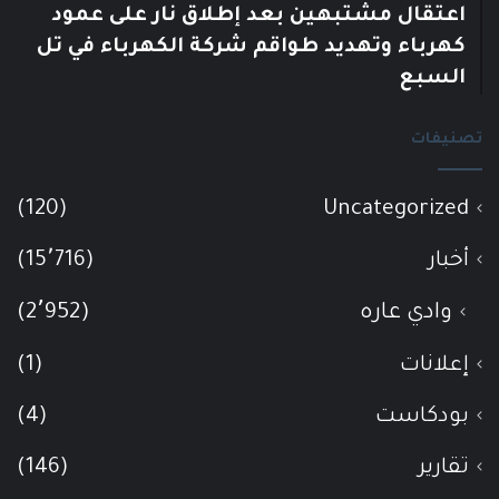
اعتقال مشتبهين بعد إطلاق نار على عمود
كهرباء وتهديد طواقم شركة الكهرباء في تل
السبع
تصنيفات
(120)
Uncategorized
أخبار
(15٬716)
وادي عاره
(2٬952)
إعلانات
(1)
بودكاست
(4)
تقارير
(146)