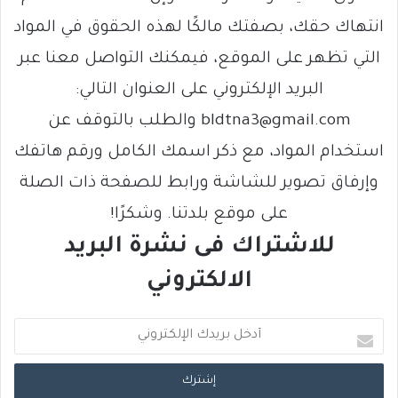
انتهاك حقك، بصفتك مالكًا لهذه الحقوق في المواد
التي تظهر على الموقع، فيمكنك التواصل معنا عبر
البريد الإلكتروني على العنوان التالي:
bldtna3@gmail.com والطلب بالتوقف عن
استخدام المواد، مع ذكر اسمك الكامل ورقم هاتفك
وإرفاق تصوير للشاشة ورابط للصفحة ذات الصلة
على موقع بلدتنا. وشكرًا!
للاشتراك فى نشرة البريد
الالكتروني
أ
د
خ