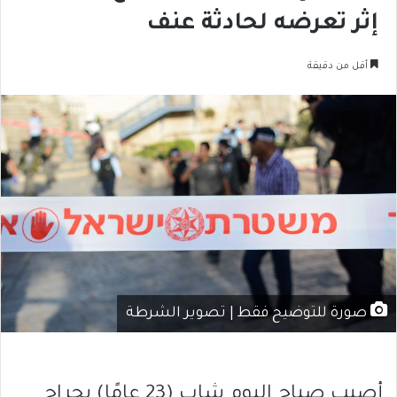
إثر تعرضه لحادثة عنف
أقل من دقيقة
صورة للتوضيح فقط | تصوير الشرطة
أصيب صباح اليوم شاب (23 عامًا) بجراح