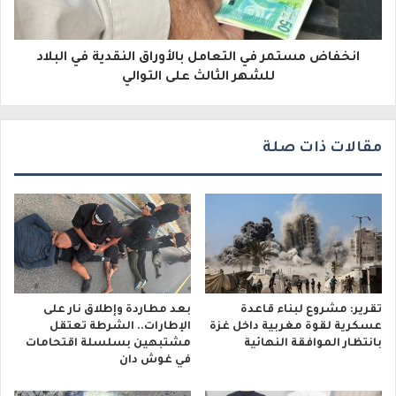
ر
و
انخفاض مستمر في التعامل بالأوراق النقدية في البلاد
ن
للشهر الثالث على التوالي
ي
مقالات ذات صلة
تقرير: مشروع لبناء قاعدة
بعد مطاردة وإطلاق نار على
عسكرية لقوة مغربية داخل غزة
الإطارات.. الشرطة تعتقل
بانتظار الموافقة النهائية
مشتبهين بسلسلة اقتحامات
في غوش دان