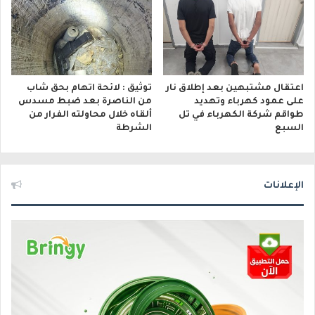
اعتقال مشتبهين بعد إطلاق نار
توثيق : لائحة اتهام بحق شاب
على عمود كهرباء وتهديد
من الناصرة بعد ضبط مسدس
طواقم شركة الكهرباء في تل
ألقاه خلال محاولته الفرار من
السبع
الشرطة
الإعلانات