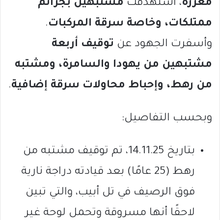
معزَّزة
، استهدفت
مشتبهين بجرائم
ممتلكات، وخاصة سرقة المركبات
.
وأسفرت الجهود عن
توقيف أربعة
مشتبهين من يهودا والسامرة، ومشتبه
من رهط، وإحباط محاولات سرقة إضافية
.
وبحسب التفاصيل:
بتاريخ 14.11.25، تم توقيف مشتبه من
رهط (25 عامًا) بعد قيادته دراجة نارية
فوق الرصيف في تل أبيب، والتي تبين
لاحقًا أنها مسروقة وتحمل لوحة غير