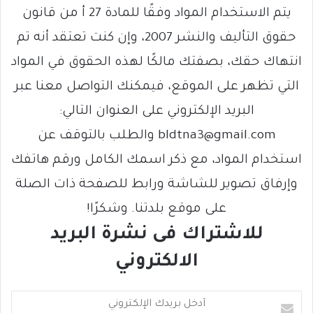
يتم الاستخدام المواد وفقًا للمادة 27 أ من قانون
حقوق التأليف والنشر 2007، وإن كنت تعتقد أنه تم
انتهاك حقك، بصفتك مالكًا لهذه الحقوق في المواد
التي تظهر على الموقع، فيمكنك التواصل معنا عبر
البريد الإلكتروني على العنوان التالي:
bldtna3@gmail.com والطلب بالتوقف عن
استخدام المواد، مع ذكر اسمك الكامل ورقم هاتفك
وإرفاق تصوير للشاشة ورابط للصفحة ذات الصلة
على موقع بلدتنا. وشكرًا!
للاشتراك فى نشرة البريد
الالكتروني
أ