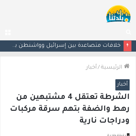
بحث
الق
عن
قواعد جديدة لتنظيم التواصل بين الأهالي والمعلمين.. و«واتساب» قد يُحظر خارج ساعات محددة
الرئيسية
/
أخبار
أخبار
الشرطة تعتقل 4 مشتبهين من
رهط والضفة بتهم سرقة مركبات
ودراجات نارية
دقيقة واحدة