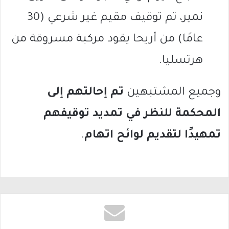
نمير، تم توقيف مقيم غير شرعي (30
عامًا) من أريحا يقود مركبة مسروقة من
هرتسليا.
وجميع المشتبهين
تم إحالتهم إلى
المحكمة للنظر في تمديد توقيفهم
تمهيدًا لتقديم لوائح اتهام
.