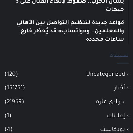
بشأن الحرب.. ضغوط لإنهاء القتال على 3
جبهات
قواعد جديدة لتنظيم التواصل بين الأهالي
والمعلمين.. و«واتساب» قد يُحظر خارج
ساعات محددة
تصنيفات
(120)
Uncategorized
أخبار
(15٬751)
وادي عاره
(2٬959)
إعلانات
(1)
بودكاست
(4)