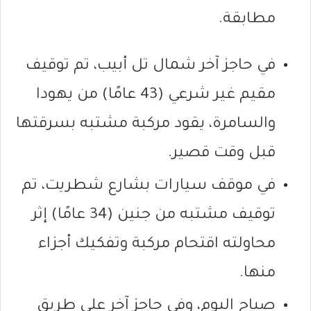
مطابقة.
في حاجز آخر شمال تل أبيب، تم توقيف
مقيم غير شرعي (43 عامًا) من يهودا
والسامرة، يقود مركبة مشتبه بسرقتها
قبل وقت قصير.
في موقف سيارات بشارع شطريت، تم
توقيف مشتبه من جنين (34 عامًا) إثر
محاولته اقتحام مركبة وتفكيك أجزاء
منها.
صباح اليوم، وفي حاجز آخر على طريق