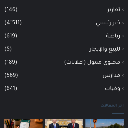
تقارير
(146)
خبر رئيسي
(4٬511)
رياضة
(619)
للبيع والإيجار
(5)
محتوى ممول (اعلانات)
(189)
مدارس
(569)
وفيات
(641)
اخر المقالات