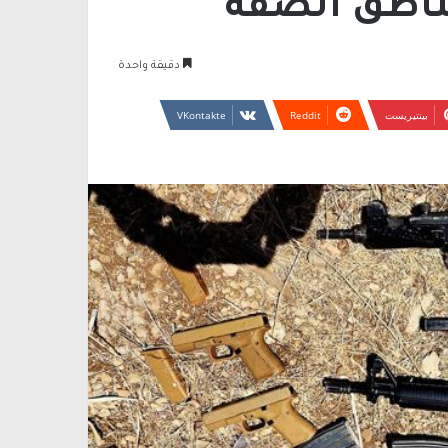
مناطق الضفة
دقيقة واحدة
بينتيريست