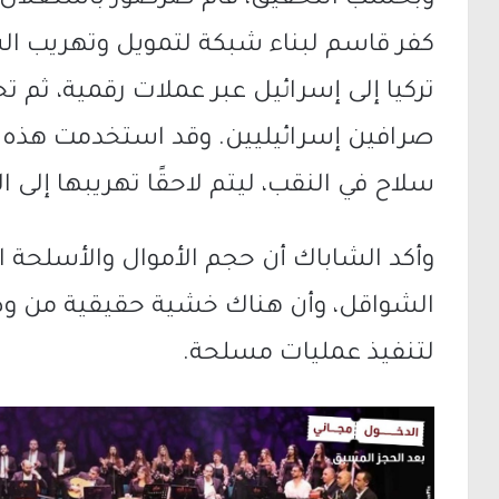
وبحسب التحقيق، قام صرصور باستغلال علا
كفر قاسم لبناء شبكة لتمويل وتهريب ال
تركيا إلى إسرائيل عبر عملات رقمية، ثم ت
صرافين إسرائيليين. وقد استخدمت هذه ا
سلاح في النقب، ليتم لاحقًا تهريبها إلى ا
وأكد الشاباك أن حجم الأموال والأسلحة ال
الشواقل، وأن هناك خشية حقيقية من و
لتنفيذ عمليات مسلحة.