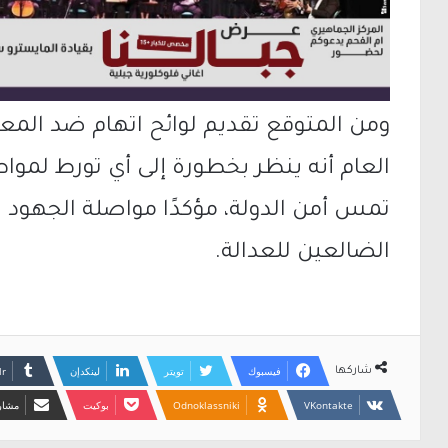
ومن المتوقع تقديم لوائح اتهام ضد المعتق
العام أنه ينظر بخطورة إلى أي تورط لمو
تمس أمن الدولة، مؤكدًا مواصلة الجهود ل
الضالعين للعدالة.
فيسبوك
تويتر
لينكدإن
شاركها
Odnoklassniki
بوكيت
مشارك