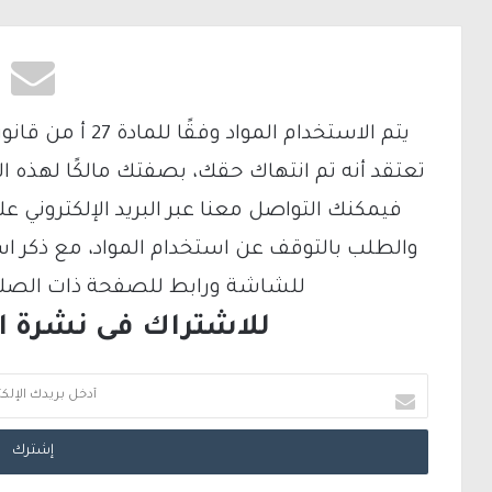
تعتقد أنه تم انتهاك حقك، بصفتك مالكًا لهذه ا
والطلب بالتوقف عن استخدام المواد، مع ذكر ا
للشاشة ورابط للصفحة ذات الصلة ع
للاشتراك فى نشرة الب
أ
د
خ