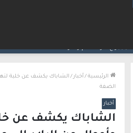
لاق نار في الطيبة.. بعد عام ونصف على مقتل زوجته
الرئيسية
/
أخبار
/
الشاباك يكشف عن خلية لتهري
الضفة
أخبار
الشاباك يكشف عن خلي