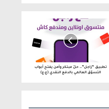
تطبيق “زاجل”… حلّ مبتكر وآمن يفتح أبواب
التسوّق العالمي بالدفع النقدي (ع.ع)