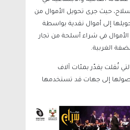
قاته العائلية والاجتماعية في
سلاح، حيث جرى تحويل الأموال من
حويلها إلى أموال نقدية بواسطة
لأموال في شراء أسلحة من تجار
لضفة الغربية.
تي نُقلت يقدّر بمئات آلاف
صولها إلى جهات قد تستخدمها