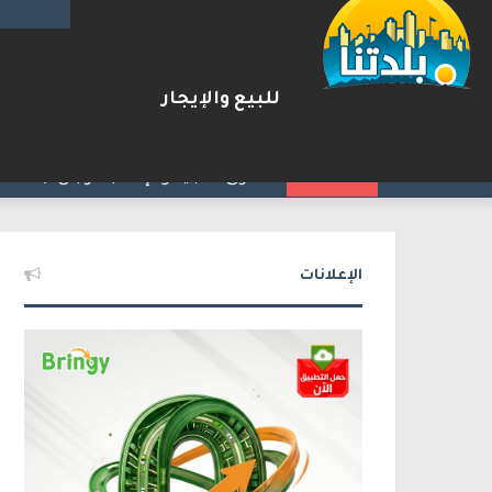
للبيع والإيجار
مقتل زياد بشارة من الطيرة بإط
2026-08-06
شريط الأخبار
الإعلانات