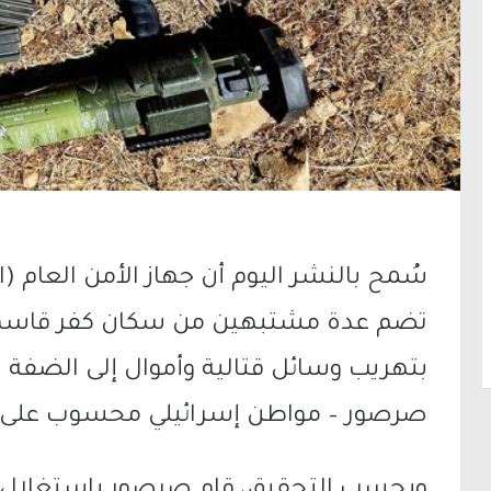
سُمح بالنشر اليوم أن جهاز الأمن العام
تضم عدة مشتبهين من سكان كفر قاسم 
بتهريب وسائل قتالية وأموال إلى الضفة 
صرصور – مواطن إسرائيلي محسوب على حر