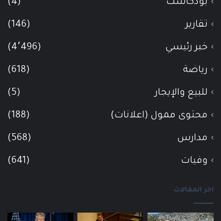
بودكاست
(4)
تقارير
(146)
خبر رئيسي
(4٬496)
رياضة
(618)
للبيع والإيجار
(5)
محتوى ممول (اعلانات)
(188)
مدارس
(568)
وفيات
(641)
اخر المقالات