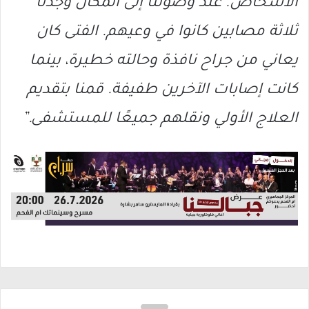
الأشخاص. عند وصولنا إلى المكان وجدنا
ثلاثة مصابين كانوا في وعيهم. الفتى كان
يعاني من جراح نافذة وحالته خطيرة، بينما
كانت إصابات الآخرين طفيفة. قمنا بتقديم
العلاج الأولي ونقلهم جميعًا للمستشفى.”