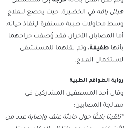
وتم نقل الفتى بحالة
حرجة
إلى مستشفى
هيلل يافه
في الخضيرة، حيث يخضع للعلاج
وسط محاولات طبية مستقرة لإنقاذ حياته.
أما المصابان الآخران فقد وُصفت جراحهما
بأنها
طفيفة
، وتم نقلهما للمستشفى
لاستكمال العلاج.
رواية الطواقم الطبية
وقال أحد المسعفين المشاركين في
معالجة المصابين:
“تلقينا بلاغًا حول حادثة عنف وإصابة عدد من