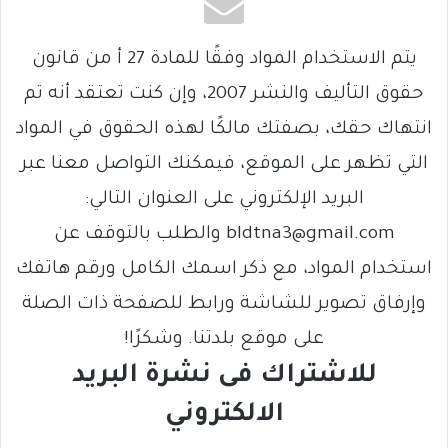
يتم الاستخدام المواد وفقًا للمادة 27 أ من قانون
حقوق التأليف والنشر 2007، وإن كنت تعتقد أنه تم
انتهاك حقك، بصفتك مالكًا لهذه الحقوق في المواد
التي تظهر على الموقع، فيمكنك التواصل معنا عبر
البريد الإلكتروني على العنوان التالي:
bldtna3@gmail.com والطلب بالتوقف عن
استخدام المواد، مع ذكر اسمك الكامل ورقم هاتفك
وإرفاق تصوير للشاشة ورابط للصفحة ذات الصلة
على موقع بلدتنا. وشكرًا!
للاشتراك فى نشرة البريد
الالكتروني