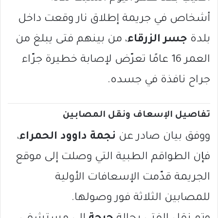
أشخاص في جريمة إطلاق نار وقعت داخل
بلدة
جسر الزرقاء
، من بينهم فتى يبلغ من
العمر 16 عامًا تعرّض لإصابة خطيرة جرّاء
جراح نافذة في جسده.
تفاصيل الإسعاف ونقل المصابين
ووفق بيان صادر عن
نجمة داوود الحمراء
،
فإن الطواقم الطبية التي وصلت إلى موقع
الجريمة قدّمت الإسعافات الأولية
للمصابين الثلاثة فور وصولها.