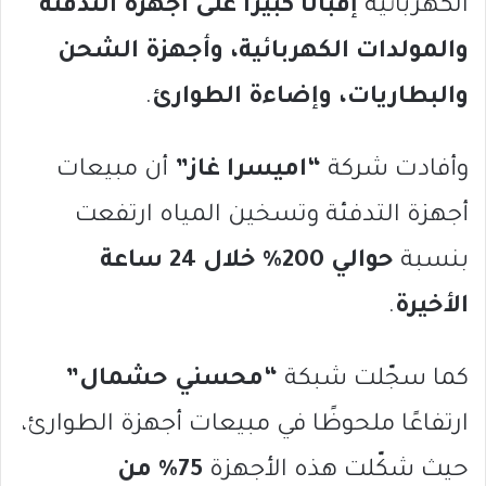
الكهربائية
إقبالًا كبيرًا على أجهزة التدفئة
والمولدات الكهربائية، وأجهزة الشحن
والبطاريات، وإضاءة الطوارئ
.
وأفادت شركة
“اميسرا غاز”
أن مبيعات
أجهزة التدفئة وتسخين المياه ارتفعت
بنسبة
حوالي 200% خلال 24 ساعة
الأخيرة
.
كما سجّلت شبكة
“محسني حشمال”
ارتفاعًا ملحوظًا في مبيعات أجهزة الطوارئ،
حيث شكّلت هذه الأجهزة
75% من