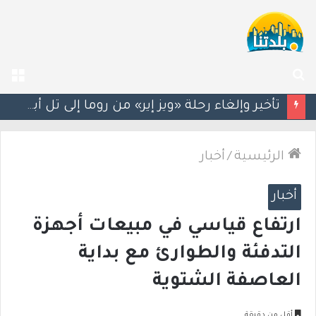
بحث
الق
عن
سيغالوفيتش يستقيل من الكنيست.. وتقارير عن اتصالات مع القائمة العربية الموحدة
الرئيسية
/
أخبار
أخبار
ارتفاع قياسي في مبيعات أجهزة
التدفئة والطوارئ مع بداية
العاصفة الشتوية
أقل من دقيقة