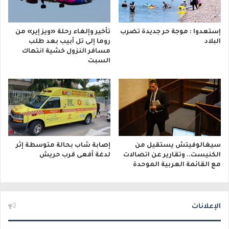
إستعدوا : موجة حر جديدة تضرب
تأخير وإلغاء رحلة «ويز إير» من
البلاد
روما إلى تل أبيب بعد طلب
مسافر النزول خشية انتهاك
السبت
سيغالوفيتش يستقيل من
إصابة شاب بحالة متوسطة إثر
الكنيست.. وتقارير عن اتصالات
لدغة أفعى قرب حريش
مع القائمة العربية الموحدة
الإعلانات