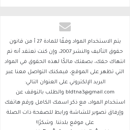
يتم الاستخدام المواد وفقًا للمادة 27 أ من قانون
حقوق التأليف والنشر 2007، وإن كنت تعتقد أنه تم
انتهاك حقك، بصفتك مالكًا لهذه الحقوق في المواد
التي تظهر على الموقع، فيمكنك التواصل معنا عبر
البريد الإلكتروني على العنوان التالي:
bldtna3@gmail.com والطلب بالتوقف عن
استخدام المواد، مع ذكر اسمك الكامل ورقم هاتفك
وإرفاق تصوير للشاشة ورابط للصفحة ذات الصلة
على موقع بلدتنا. وشكرًا!