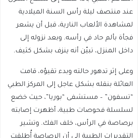
عند منتصف ليلة رأس السنة الميلادية
لمشاهدة الألعاب النارية، قبل أن يشعر
فجأة بألم حاد في رأسه. وبعد نزوله إلى
داخل المنزل، تبيّن أنه ينزف بشكل كثيف.
وعلى إثر تدهور حالته وبدء تقيؤه، قامت
العائلة بنقله بشكل عاجل إلى المركز الطبي
“تسفون” – مستشفى “بوريا”، حيث خضع
لسلسلة فحوصات طبية، أظهرت إصابته
برصاصة في الرأس، خلف الفك. وتشير
التقديرات الطبية إلى أن الرصاصة أُطلقت