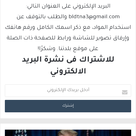
البريد الإلكتروني على العنوان التالي:
bldtna3@gmail.com والطلب بالتوقف عن
استخدام المواد، مع ذكر اسمك الكامل ورقم هاتفك
وإرفاق تصوير للشاشة ورابط للصفحة ذات الصلة
على موقع بلدتنا. وشكرًا!
للاشتراك فى نشرة البريد
الالكتروني
أ
د
خ
ل
ب