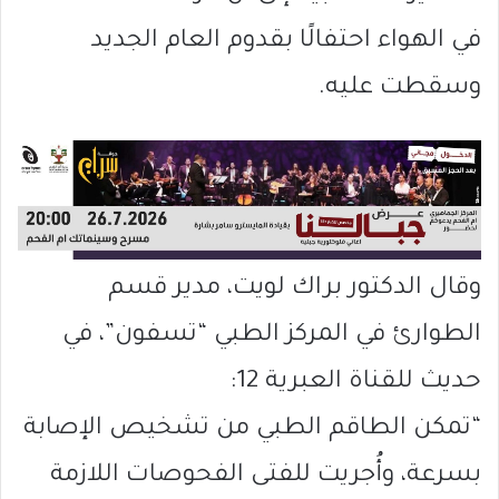
في الهواء احتفالًا بقدوم العام الجديد
وسقطت عليه.
وقال الدكتور براك لويت، مدير قسم
الطوارئ في المركز الطبي “تسفون”، في
حديث للقناة العبرية 12:
“تمكن الطاقم الطبي من تشخيص الإصابة
بسرعة، وأُجريت للفتى الفحوصات اللازمة