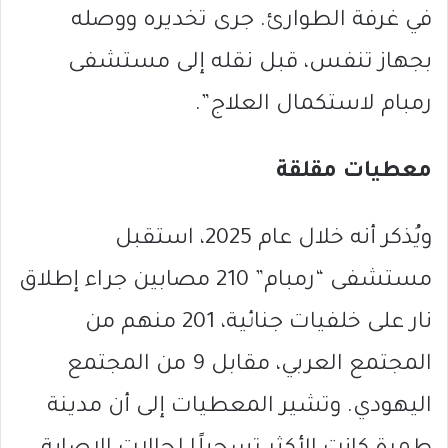
في غرفة الطوارئ. جرى تخديره ووصله
بجهاز تنفس، قبل نقله إلى مستشفى
رمبام لاستكمال العلاج”.
معطيات مقلقة
ويُذكر أنه خلال عام 2025، استقبل
مستشفى “رمبام” 210 مصابين جراء إطلاق
نار على خلفيات جنائية، 201 منهم من
المجتمع العربي، مقابل 9 من المجتمع
اليهودي. وتشير المعطيات إلى أن مدينة