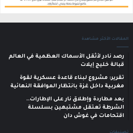
المقالات الأكثر مشاهدة
رصد نادر لأثقل الأسماك العظمية في العالم
قبالة خليج إيلات
تقرير: مشروع لبناء قاعدة عسكرية لقوة
مغربية داخل غزة بانتظار الموافقة النهائية
بعد مطاردة وإطلاق نار على الإطارات..
الشرطة تعتقل مشتبهين بسلسلة
اقتحامات في غوش دان
تصنيفات