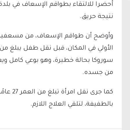
أُحضرا للالتقاء بطواقم الإسعاف في بلد
نتيجة حريق.
وأوضح أن طواقم الإسعاف، من مسعفين 
الأولي في المكان، قبل نقل طفل يبلغ م
سوروكا بحالة خطيرة، وهو بوعي كامل ويع
من جسده.
كما جرى ن
بالطفيفة، لتلقي العلاج اللازم.