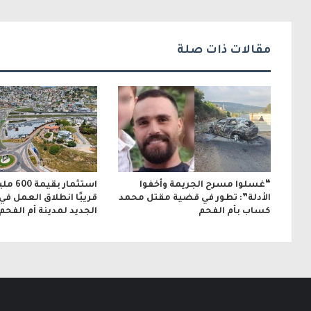
ك
ت
مقالات ذات صلة
ر
و
ن
ي
“غسلوا مسرح الجريمة وأخفوا
استثمار 
الأدلة”: تطور في قضية مقتل محمد
قريبًا انطلاق العمل في
كساب بأم الفحم
الجديد لمدينة أم الفحم