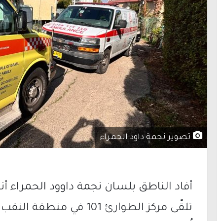
تصوير نجمة داود الحمراء
تلقّى مركز الطوارئ 101 في