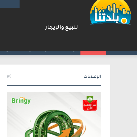
للبيع والإيجار
ترامب: أشارك شخصيًا في مفاوضا
2026-08-07
شريط الأخبار
الإعلانات