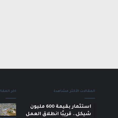
المقالات الأكثر مشاهدة
اخر المقال
استثمار بقيمة 600 مليون
شيكل.. قريبًا انطلاق العمل