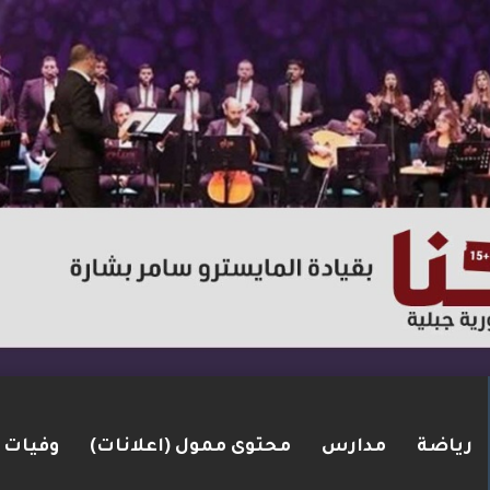
رياضة
مدارس
محتوى ممول (اعلانات)
وفيات