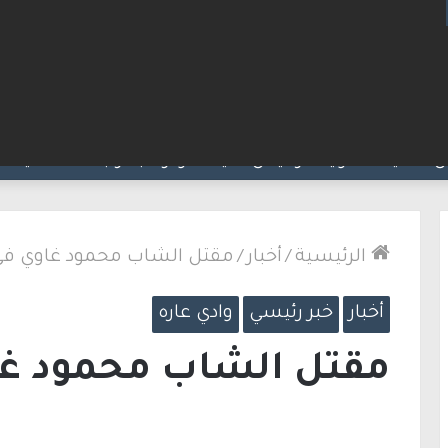
ت مضيق هرمز.. والاتفاق قد يُنجز قريبًا
الرئيسية
/
أخبار
/
مقتل الشاب محمود غاوي في
أخبار
خبر رئيسي
وادي عاره
مقتل الشاب محمود غا