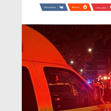
بينتيريست