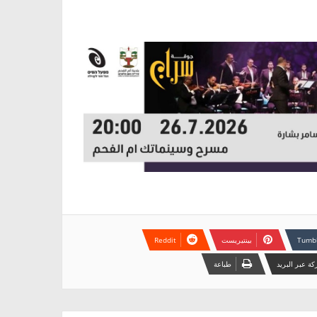
بينتيريست
ة عبر البريد
طباعة