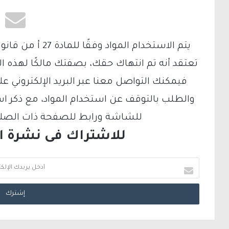
تعتقد أنه تم انتهاك حقك، بصفتك مالكًا لهذه ا
والطلب بالتوقف عن استخدام المواد، مع ذكر ا
للشاشة ورابط للصفحة ذات الصلة ع
للاشتراك فى نشرة الب
أ
د
خ
ل