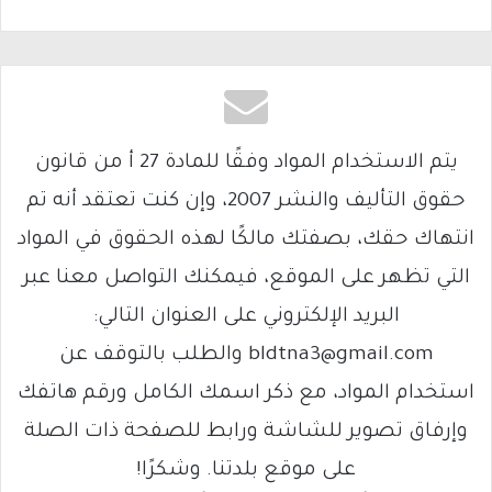
يتم الاستخدام المواد وفقًا للمادة 27 أ من قانون
حقوق التأليف والنشر 2007، وإن كنت تعتقد أنه تم
انتهاك حقك، بصفتك مالكًا لهذه الحقوق في المواد
التي تظهر على الموقع، فيمكنك التواصل معنا عبر
البريد الإلكتروني على العنوان التالي:
bldtna3@gmail.com والطلب بالتوقف عن
استخدام المواد، مع ذكر اسمك الكامل ورقم هاتفك
وإرفاق تصوير للشاشة ورابط للصفحة ذات الصلة
على موقع بلدتنا. وشكرًا!