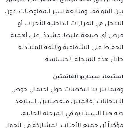
وأكد أن دور لجنة الوفاق يقتصر على التوفيق
بين المواقف ومتابعة سير المفاوضات، دون
التدخل في القرارات الداخلية للأحزاب أو
فرض أي صيغة عليها، مشددًا على أهمية
الحفاظ على الشفافية والثقة المتبادلة
خلال هذه المرحلة الحساسة.
استبعاد سيناريو القائمتين
وفيما تتزايد التكهنات حول احتمال خوض
الانتخابات بقائمتين منفصلتين، استبعد
طه هذا السيناريو في المرحلة الحالية،
مؤكداً أن جميع الأحزاب المشاركة في الحوار