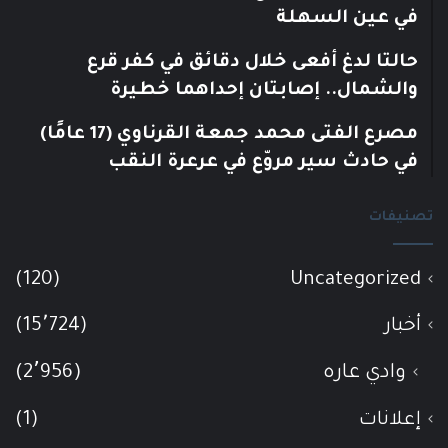
في عين السهلة
حالتا لدغ أفعى خلال دقائق في كفر قرع
والشمال.. إصابتان إحداهما خطيرة
مصرع الفتى محمد جمعة القرناوي (17 عامًا)
في حادث سير مروّع في عرعرة النقب
تصنيفات
(120)
Uncategorized
أخبار
(15٬724)
وادي عاره
(2٬956)
إعلانات
(1)