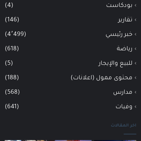
بودكاست
(4)
تقارير
(146)
خبر رئيسي
(4٬499)
رياضة
(618)
للبيع والإيجار
(5)
محتوى ممول (اعلانات)
(188)
مدارس
(568)
وفيات
(641)
اخر المقالات