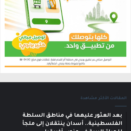
المقالات الأكثر مشاهدة
بعد العثور عليهما في مناطق السلطة
الفلسطينية.. أسدان ينتقلان إلى ملجأ