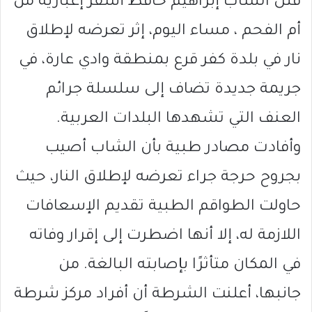
قُتل الشاب إبراهيم حافظ أشقر إغبارية من
أم الفحم ، مساء اليوم، إثر تعرضه لإطلاق
نار في بلدة كفر قرع بمنطقة وادي عارة، في
جريمة جديدة تضاف إلى سلسلة جرائم
العنف التي تشهدها البلدات العربية.
وأفادت مصادر طبية بأن الشاب أصيب
بجروح حرجة جراء تعرضه لإطلاق النار، حيث
حاولت الطواقم الطبية تقديم الإسعافات
اللازمة له، إلا أنها اضطرت إلى إقرار وفاته
في المكان متأثرًا بإصابته البالغة. من
جانبها، أعلنت الشرطة أن أفراد مركز شرطة