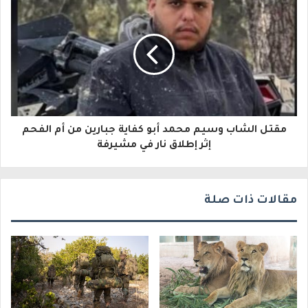
إ
ل
ك
ت
ر
و
مقتل الشاب وسيم محمد أبو كفاية جبارين من أم الفحم
إثر إطلاق نار في مشيرفة
ن
ي
مقالات ذات صلة