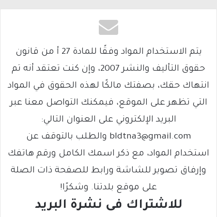
يتم الاستخدام المواد وفقًا للمادة 27 أ من قانون
حقوق التأليف والنشر 2007، وإن كنت تعتقد أنه تم
انتهاك حقك، بصفتك مالكًا لهذه الحقوق في المواد
التي تظهر على الموقع، فيمكنك التواصل معنا عبر
البريد الإلكتروني على العنوان التالي:
bldtna3@gmail.com والطلب بالتوقف عن
استخدام المواد، مع ذكر اسمك الكامل ورقم هاتفك
وإرفاق تصوير للشاشة ورابط للصفحة ذات الصلة
على موقع بلدتنا. وشكرًا!
للاشتراك فى نشرة البريد