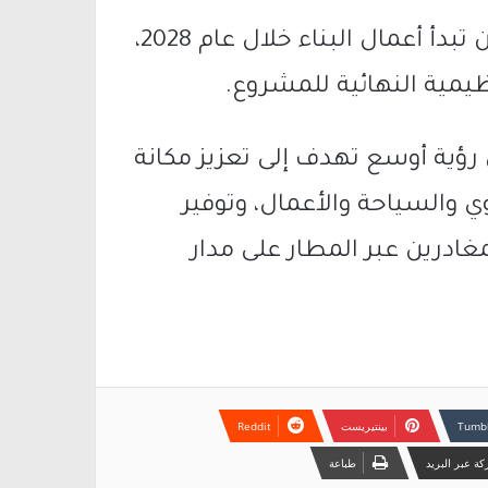
وبحسب التقديرات الحالية، من المتوقع أن تبدأ أعمال البناء خلال عام 2028،
يمية النهائية للمشروع.
من رؤية أوسع تهدف إلى تعزيز مكانة
ي والسياحة والأعمال، وتوفير
ادرين عبر المطار على مدار
بينتيريست
ة عبر البريد
طباعة