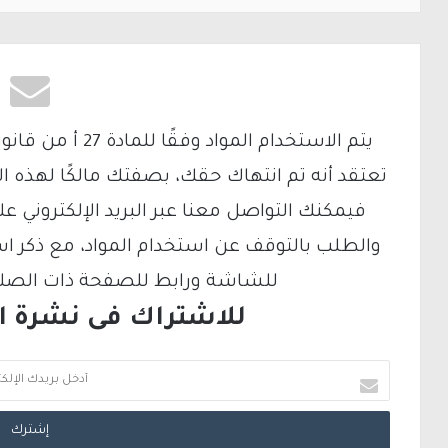
تعتقد أنه تم انتهاك حقك، بصفتك مالكًا لهذه ا
والطلب بالتوقف عن استخدام المواد، مع ذكر ا
للشاشة ورابط للصفحة ذات الصلة ع
للاشتراك فى نشرة الب
أ
د
خ