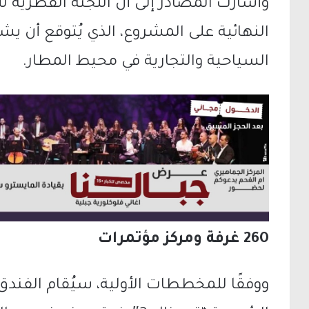
وأشارت المصادر إلى أن اللجنة القطرية ل
النهائية على المشروع، الذي يُتوقع أن ي
السياحية والتجارية في محيط المطار.
260 غرفة ومركز مؤتمرات
ووفقًا للمخططات الأولية، سيُقام الفند