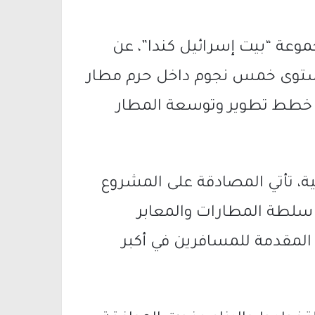
جموعة “بيت إسرائيل كندا”، عن
ستوى خمس نجوم داخل حرم مطار
 خطط تطوير وتوسعة المطار
ة، تأتي المصادقة على المشروع
ا سلطة المطارات والمعابر
 المقدمة للمسافرين في أكبر