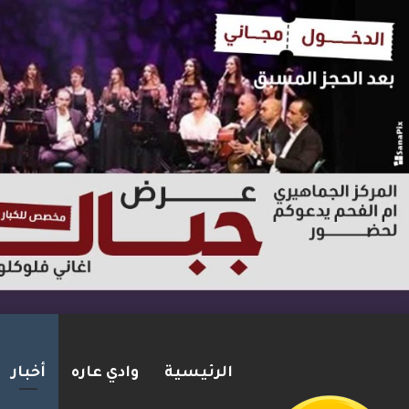
الرئيسية
وادي عاره
أخبار
توثيق : لائحة اتهام بحق شاب 
2026-08-06
شريط الأخبار