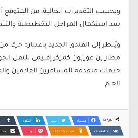
بعد استكمال المراحل التخطيطية والتنظ
ويُنظر إلى الفندق الجديد باعتباره جزءًا 
مطار بن غوريون كمركز إقليمي للنقل الجو
خدمات متقدمة للمسافرين القادمين والمغ
العام.
فيسبوك
تويتر
لينكدإن
شاركها
Odnoklassniki
بوكيت
مشارك