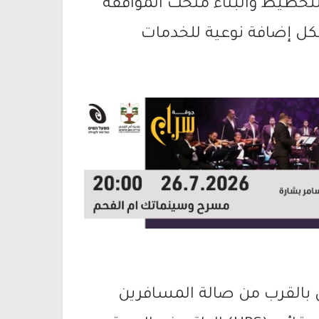
لتخطيط والبناء منحت الموافقة
شكل إضافة نوعية للخدمات
ق بالقرب من صالة المسافرين