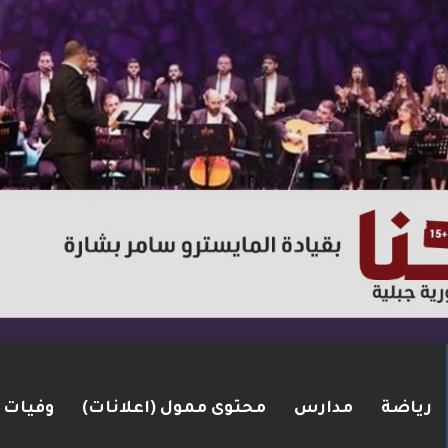
رياضة
مدارس
محتوى ممول (اعلانات)
وفيات
من الناصرة بعد ضبط مسدس ألقاه خلال محاولته الفرا