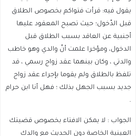
يقول فيه: قرأت فتواكم بخصوص الطلاق
قبل الدّخول؛ حيث تصبح المعقود عليها
أجنبية عن العاقد بسبب الطلاق قبل
الدخول، ومؤخرا علمت أنّ والدي وهو خاطب
والدتي ، وكان بينهما عقد زواج رسمي ، قد
تلفظ بالطلاق ولم يقوما بإجراء عقد زواج
جديد بسبب الجهل بذلك ؛ فهل أنا ابن حرام
.
الجواب : لا يمكن الافتاء بخصوص قضيتك
العينية الخاصة دون الحديث مع والدك