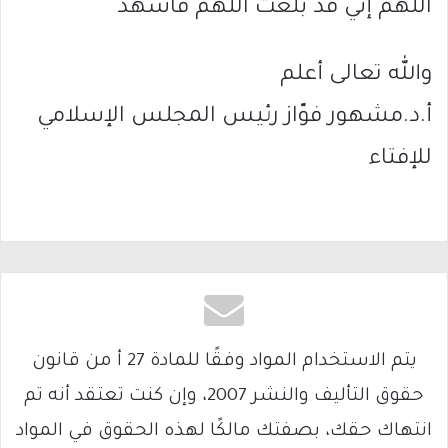
اللّهم إنّي قد بلّغت اللّهم فاشهد
والله تعالى أعلم
أ.د.مشهور فوّاز رئيس المجلس الإسلامي
للإفتاء
يتم الاستخدام المواد وفقًا للمادة 27 أ من قانون
حقوق التأليف والنشر 2007، وإن كنت تعتقد أنه تم
انتهاك حقك، بصفتك مالكًا لهذه الحقوق في المواد