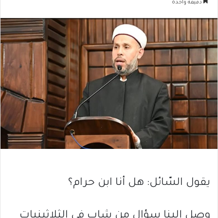
دقيقة واحدة
يقول السّائل: هل أنا ابن حرام؟
وصل إلينا سؤال من شاب في الثلاثينيات