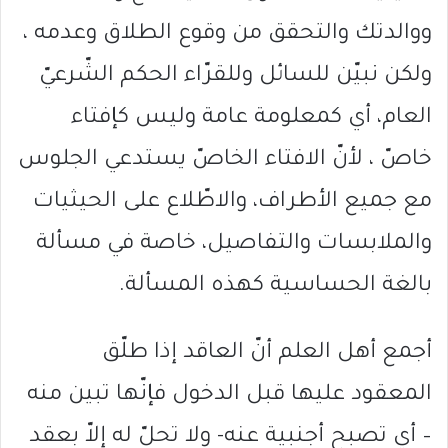
ووالدتك والتحقق من وقوع الطلاق وعدمه ،
ولكن نبيّن للسائل وللقرّاء الحكم الشّرعيّ
العام، أي كمعلومة عامة وليس كإفتاء
خاصّ ، لأنّ الافتاء الخاصّ يستدعي الجلوس
مع جميع الأطراف، والاطّلاع على الحيثيات
والملابسات والتفاصيل، خاصة في مسألة
بالغة الحساسية كهذه المسألة.
أجمع أهل العلم أنّ العاقد إذا طلّق
المعقود عليها قبل الدخول فإنّها تبين منه
– أي تصبح أجنبية عنه- ولا تحلّ له إلاّ بعقد