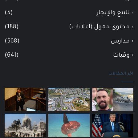
للبيع والإيجار
(5)
محتوى ممول (اعلانات)
(188)
مدارس
(568)
وفيات
(641)
اخر المقالات