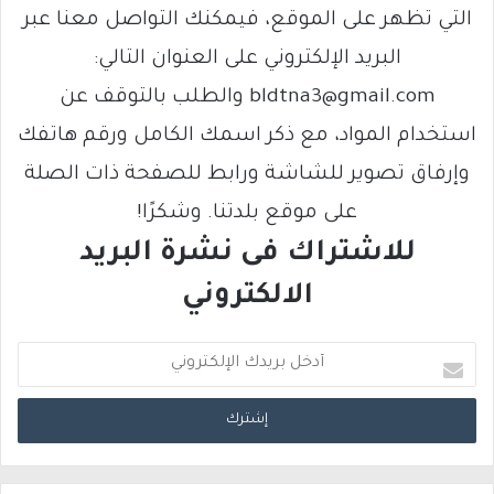
التي تظهر على الموقع، فيمكنك التواصل معنا عبر
البريد الإلكتروني على العنوان التالي:
bldtna3@gmail.com والطلب بالتوقف عن
استخدام المواد، مع ذكر اسمك الكامل ورقم هاتفك
وإرفاق تصوير للشاشة ورابط للصفحة ذات الصلة
على موقع بلدتنا. وشكرًا!
للاشتراك فى نشرة البريد
الالكتروني
أ
د
خ
ل