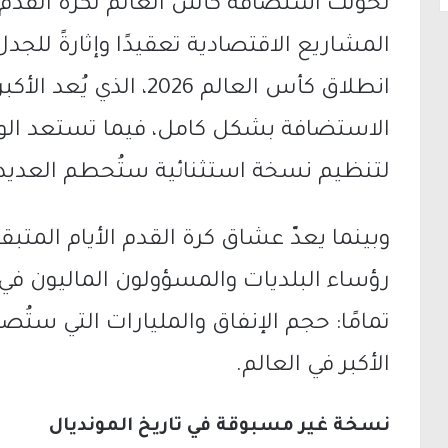
تحولت استضافة كأس العالم لكرة القدم خل
المشاريع الاقتصادية تعقيدًا وإثارةً للجدل
انطلاق كأس العالم 2026،
الاستضافة بشكل كامل، فيما تستعد الول
لتنظيم نسخة استثنائية ستُحطم العديد م
وبينما يعدّ عشاق كرة القدم الأيام المتب
رؤساء البلديات والمسؤولون الماليون في
تمامًا: حجم الإنفاق والمليارات التي ست
الأكبر في العالم.
نسخة غير مسبوقة في تاريخ المونديال