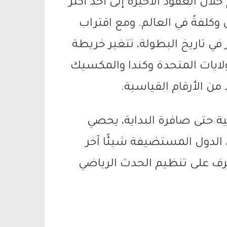
ال العقود الأخيرة إلى أحد أكثر
 وكلفةً في العالم. ومع اقتراب
 الذي يُعد الأكبر في تاريخ البطولة، تتغير خريطة
ايات المتحدة وكندا والمكسيك
ن الأرقام القياسية.
قية حتى صافرة البداية، يحصي
 الدول المستضيفة شيئًا آخر
ُصرف على تنظيم الحدث الرياضي