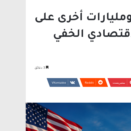
” ومليارات أخرى على
اقتصادي الخفي
3 دقائق
بينتيريست