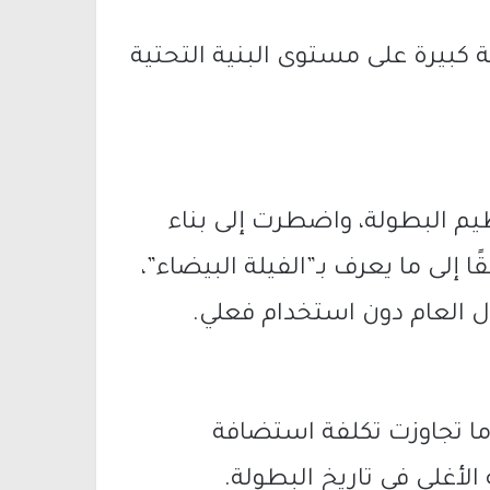
كبيرة على مستوى البنية التحتية
ر دولار على تنظيم البطولة، واضطرت إلى بناء
لى ما يعرف بـ”الفيلة البيضاء”،
 العام دون استخدام فعلي.
ا تجاوزت تكلفة استضافة