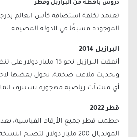
دروس باهظة من البرازيل وقطر
تعتمد تكلفة استضافة كأس العالم بدرجة 
الموجودة مسبقًا في الدولة المضيفة.
البرازيل 2014
أنفقت البرازيل نحو 15 مليا
وتحديث ملاعب ضخمة، تحول بعضها لاحقًا إ
أي منشآت رياضية مهجورة تستنزف المال
قطر 2022
حطمت قطر جميع الأرقام القياسية، بعدم
المونديال 200 مليار دولار، لتصبح النسخة الأغلى في تاريخ البطولة.