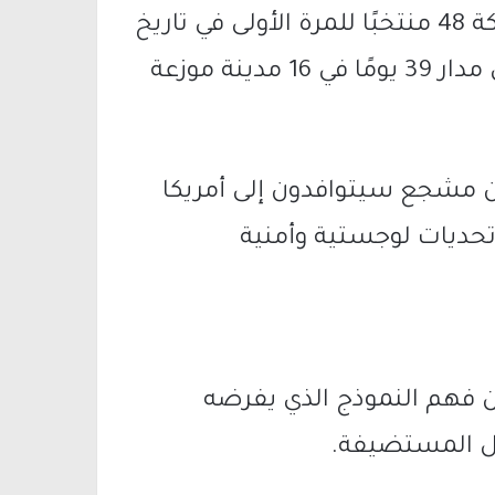
ستشهد بطولة كأس العالم 2026 مشاركة 48 منتخبًا للمرة الأولى في تاريخ
البطولة، وستقام خلالها 104 مباريات على مدار 39 يومًا في 16 مدينة موزعة
ديرات إلى أن أكثر من 2.4 مليون مشجع سيتوافدون إلى أمريكا
تحديات لوجستية وأمنية
من فهم النموذج الذي يفرضه
دول المستضيفة.