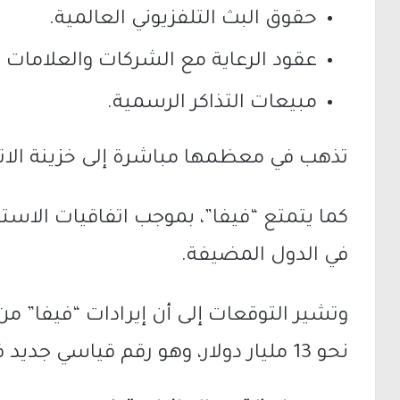
حقوق البث التلفزيوني العالمية.
عقود الرعاية مع الشركات والعلامات ال
مبيعات التذاكر الرسمية.
تذهب في معظمها مباشرة إلى خزينة الاتحا
كما يتمتع “فيفا”، بموجب اتفاقيات الاس
في الدول المضيفة.
نحو 13 مليار دولار، وهو رقم قياسي جديد في تاريخ البطولة.