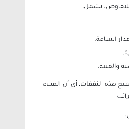
للتفاوض، تشمل:
ار الساعة.
ة.
ة والفنية.
ع هذه النفقات، أي أن العبء
ائب.
: