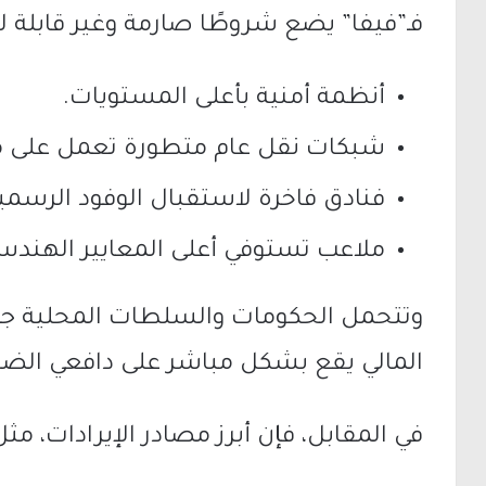
فـ”فيفا” يضع شروطًا صارمة وغير قابلة 
أنظمة أمنية بأعلى المستويات.
شبكات نقل عام متطورة تعمل على مد
فنادق فاخرة لاستقبال الوفود الرسمي
ملاعب تستوفي أعلى المعايير الهندسي
وتتحمل الحكومات والسلطات المحلية جمي
المالي يقع بشكل مباشر على دافعي الضر
في المقابل، فإن أبرز مصادر الإيرادات، مثل