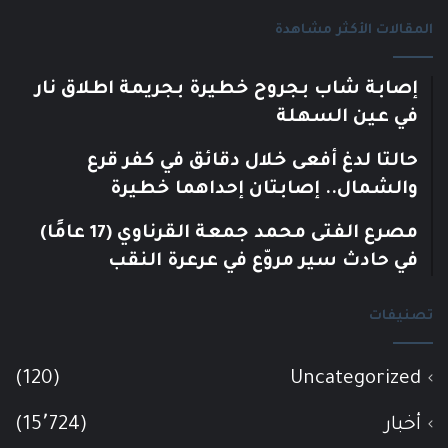
المقالات الأكثر مشاهدة
إصابة شاب بجروح خطيرة بجريمة اطلاق نار
في عين السهلة
حالتا لدغ أفعى خلال دقائق في كفر قرع
والشمال.. إصابتان إحداهما خطيرة
مصرع الفتى محمد جمعة القرناوي (17 عامًا)
في حادث سير مروّع في عرعرة النقب
تصنيفات
(120)
Uncategorized
أخبار
(15٬724)