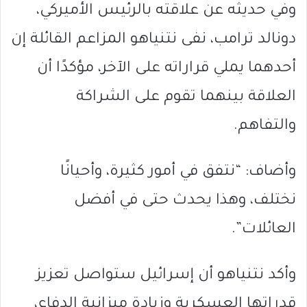
وفي حديثه عن علاقته بالرئيس الأميركي،
دونالد ترامب
، نفى نتنياهو المزاعم القائلة إن
أحدهما يملي قراراته على الآخر، مؤكدًا أن
العلاقة بينهما تقوم على الشراكة
والتفاهم.
وأضاف: “نتفق في أمور كثيرة، وأحيانًا
نختلف، وهذا يحدث حتى في أفضل
العائلات”.
وأكد نتنياهو أن إسرائيل ستواصل تعزيز
قدراتها العسكرية وزيادة ميزانية الدفاع،