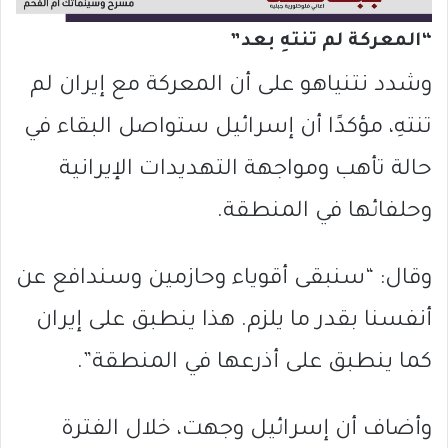
“المعركة لم تنتهِ بعد”
وشدد نتنياهو على أن المعركة مع إيران لم
تنتهِ، مؤكدًا أن إسرائيل ستواصل البقاء في
حالة تأهب ومواجهة التهديدات الإيرانية
وحلفائها في المنطقة.
وقال: “سنبقى أقوياء وحازمين وسندافع عن
أنفسنا بقدر ما يلزم. هذا ينطبق على إيران
كما ينطبق على أذرعها في المنطقة”.
وأضاف أن إسرائيل وجهت، خلال الفترة