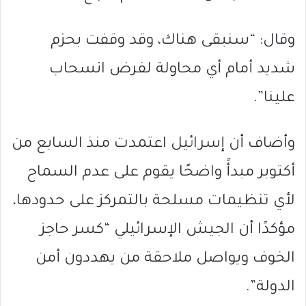
وقال: “سنبقى هناك، وقد وقفت بحزم
شديد أمام أي محاولة لفرض انسحاب
علينا”.
وأضاف أن إسرائيل اعتمدت منذ السابع من
أكتوبر مبدأً واضحًا يقوم على عدم السماح
لأي تنظيمات مسلحة بالتمركز على حدودها،
مؤكدًا أن الجيش الإسرائيلي “كسر حاجز
الخوف ويواصل ملاحقة من يهددون أمن
الدولة”.