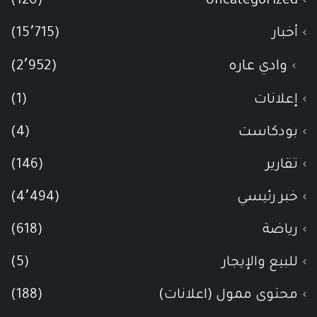
(120)
Uncategorized
أخبار
(15٬715)
وادي عاره
(2٬952)
إعلانات
(1)
بودكاست
(4)
تقارير
(146)
خبر رئيسي
(4٬494)
رياضة
(618)
للبيع والإيجار
(5)
محتوى ممول (اعلانات)
(188)