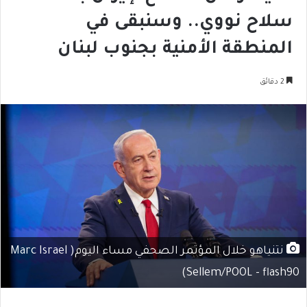
سلاح نووي.. وسنبقى في
المنطقة الأمنية بجنوب لبنان
2 دقائق
نتنياهو خلال المؤتمر الصحفي مساء اليوم( Marc Israel
Sellem/POOL - flash90)