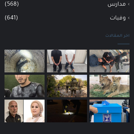
مدارس
(568)
وفيات
(641)
اخر المقالات