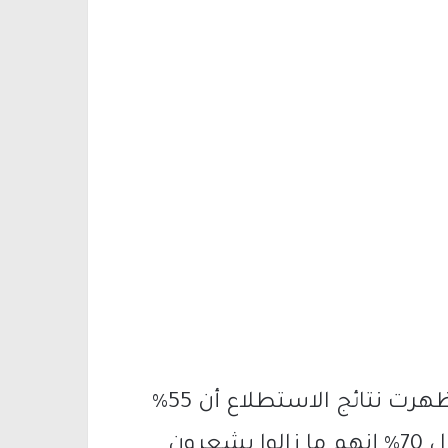
وفي ما يتعلق بالاتفاق الأميركي الإيراني، أظهرت نتائج الاستطلاع أن 55%
من المشاركين يعارضون الاتفاق، بينما قال 70% إنهم ما زالوا يشعرون