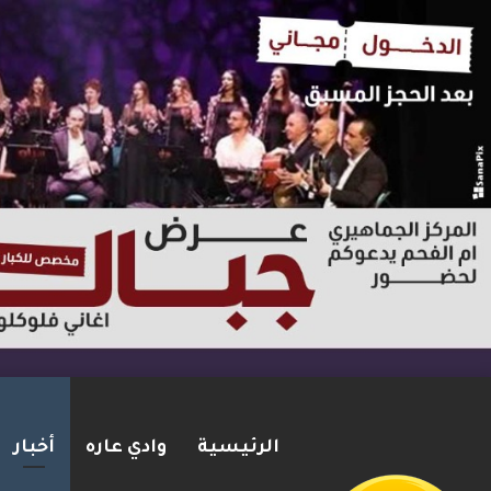
الرئيسية
وادي عاره
أخبار
ترامب: أشارك شخصيًا في مفاوضا
2026-08-07
شريط الأخبار