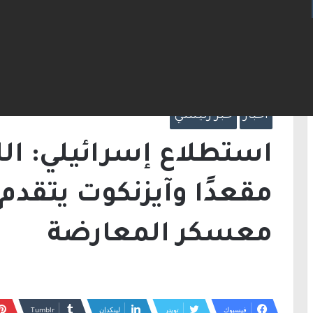
الرئيسية
/
أخبار
/
بينيت في معسكر المعارضة
أخبار
خبر رئيسي
مقعدًا وآيزنكوت يتقدم
معسكر المعارضة
فيسبوك
تويتر
لينكدإن