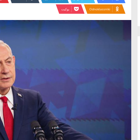
Odnoklassniki
بوكيت