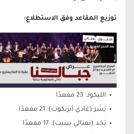
توزيع المقاعد وفق الاستطلاع:
الليكود: 23 مقعدًا
يَشَر (غادي آيزنكوت): 21 مقعدًا
يَحَد (نفتالي بينيت): 17 مقعدًا