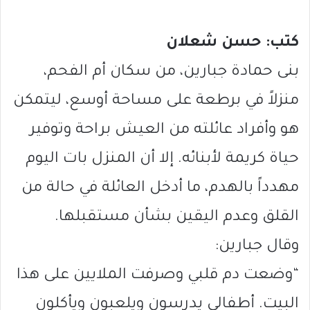
كتب: حسن شعلان
بنى حمادة جبارين، من سكان أم الفحم،
منزلاً في برطعة على مساحة أوسع، ليتمكن
هو وأفراد عائلته من العيش براحة وتوفير
حياة كريمة لأبنائه. إلا أن المنزل بات اليوم
مهدداً بالهدم، ما أدخل العائلة في حالة من
القلق وعدم اليقين بشأن مستقبلها.
وقال جبارين:
“وضعت دم قلبي وصرفت الملايين على هذا
البيت. أطفالي يدرسون ويلعبون ويأكلون