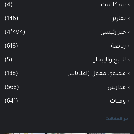
بودكاست
(4)
تقارير
(146)
خبر رئيسي
(4٬494)
رياضة
(618)
للبيع والإيجار
(5)
محتوى ممول (اعلانات)
(188)
مدارس
(568)
وفيات
(641)
اخر المقالات