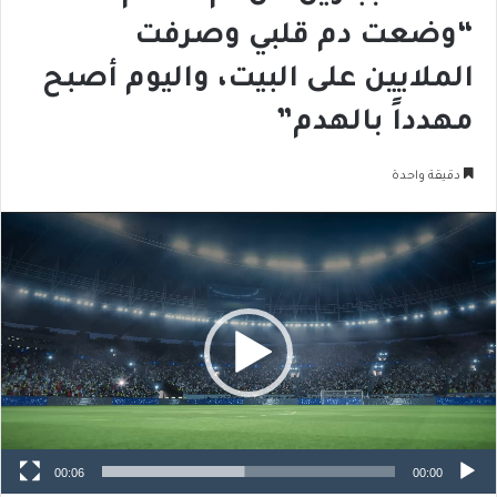
“وضعت دم قلبي وصرفت
الملايين على البيت، واليوم أصبح
مهدداً بالهدم”
دقيقة واحدة
مشغل
الفيديو
00:06
00:00