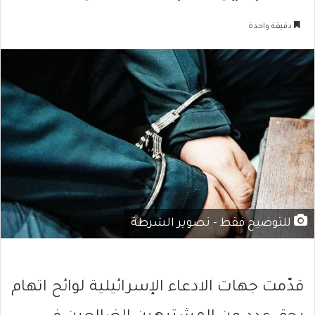
دقيقة واحدة
للتوضيح فقط - تصوير الشرطة
قدّمت جهات الادعاء الإسرائيلية لوائح اتهام