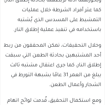
وبحوزتهما أدلة تربطهما بحادثة إطلاق النار،
كما عثر أفراد الشرطة خلال عمليات
التمشيط على المسدس الذي يُشتبه
باستخدامه في تنفيذ عملية إطلاق النار.
وخلال التحقيقات، تمكن المحققون من ربط
أحد المشتبهين بحادثة الطعن التي سبقت
إطلاق النار، كما جرى اعتقال مشتبه ثالث
يبلغ من العمر 31 عامًا بشبهة التورط في
الشجار وأعمال الطعن.
ومع استكمال التحقيق، قُدمت لوائح اتهام