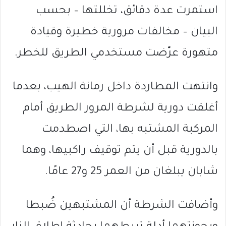
استمرت عدة دقائق، تخللتها – بحسب
البيان – مخالفات مرورية خطيرة وقيادة
متهورة عرّضت مستخدمي الطريق للخطر.
وانتهت المطاردة داخل
رمانة الهيب
، بعدما
أغلقت دورية لشرطة المرور الطريق أمام
المركبة المشتبه بها، التي اصطدمت
بالدورية قبل أن يتم توقيف راكبيها، وهما
شابان يبلغان من العمر 25 و27 عامًا.
وأضافت الشرطة أن المشتبهين ضُبطا