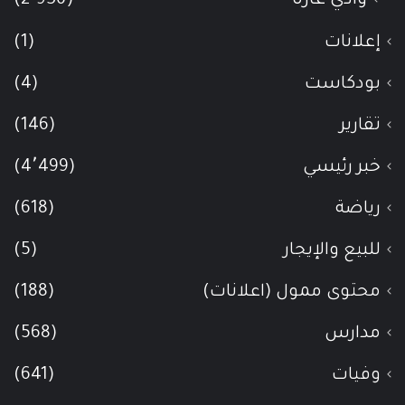
وادي عاره
(2٬956)
إعلانات
(1)
بودكاست
(4)
تقارير
(146)
خبر رئيسي
(4٬499)
رياضة
(618)
للبيع والإيجار
(5)
محتوى ممول (اعلانات)
(188)
مدارس
(568)
وفيات
(641)