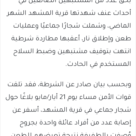
بحق عدد من المشتبهين الضالعين في
أحداث عنف شهدتها
قرية المشهد
الشهر
الماضي، وشملت شجارًا جماعيًا وعمليات
طعن وإطلاق نار، أعقبها مطاردة شرطية
انتهت بتوقيف مشتبهين وضبط السلاح
المستخدم في الحادث.
وبحسب بيان صادر عن الشرطة، فقد تلقت
قوات الأمن مساء يوم 21 أيار/مايو بلاغًا حول
شجار جماعي في قرية المشهد، أسفر عن
إصابة عدد من أفراد عائلة واحدة بجروح