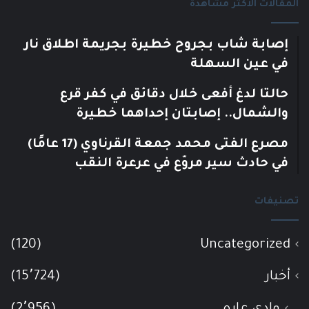
المقالات الأكثر مشاهدة
إصابة شاب بجروح خطيرة بجريمة اطلاق نار
في عين السهلة
حالتا لدغ أفعى خلال دقائق في كفر قرع
والشمال.. إصابتان إحداهما خطيرة
مصرع الفتى محمد جمعة القرناوي (17 عامًا)
في حادث سير مروّع في عرعرة النقب
تصنيفات
(120)
Uncategorized
أخبار
(15٬724)