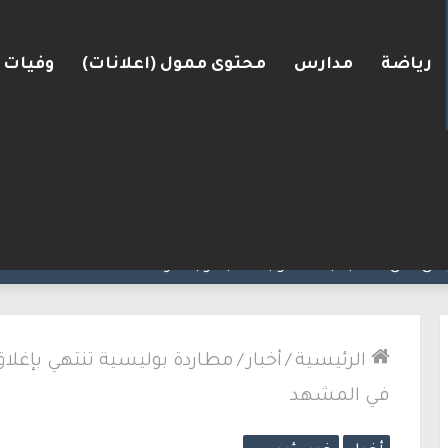
رياضة
مدارس
محتوى ممول (اعلانات)
وفيات
ونان من احتجاجات مرتبطة بحرب غزة
الرئيسية
/
أخبار
/
مطاردة بوليسية تنتهي بإغلاق
في المشهد