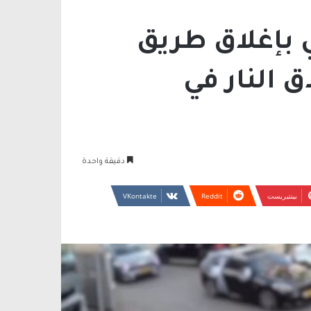
 بإغلاق طريق
 النار في
دقيقة واحدة
بينتيريست