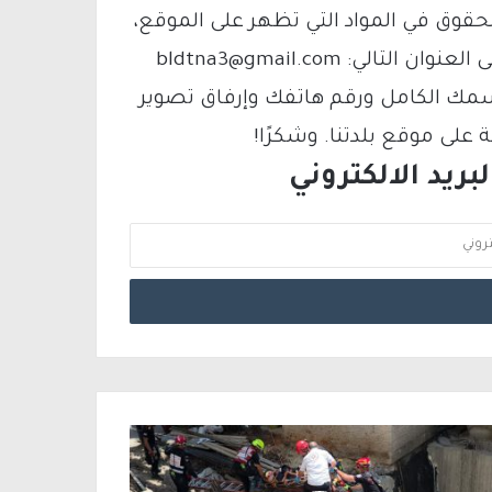
لحقوق في المواد التي تظهر على الموقع،
فيمكنك التواصل معنا عبر البريد الإلكتروني على العنوان التالي: bldtna3@gmail.com
سمك الكامل ورقم هاتفك وإرفاق تصوير
لى موقع بلدتنا. وشكرًا!
ريد الالكتروني