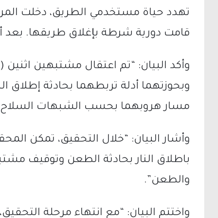
تهدد حياة مستخدمي الطريق، دخلت المركب
قامت دورية شرطة بإغلاق طريقها. بعد أ
وبحوزتهما أدلة تربطهما بحادثة إطلاق الن
مسار هروبهما بحسب الشبهات السلاح الذ
وأشار البيان: “خلال التحقيق، تمكن الم
والطعن”.
واختتم البيان: “مع انتهاء مرحلة التحقيق