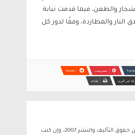
لشجار والطعن، فيما قدمت نيابة
 النار والمطاردة، وفقًا لدور كل
بينتيريست
ة عبر البريد
طباعة
يتم الاستخدام المواد وفقًا للمادة 27 أ من قانون حقوق التأليف والنشر 2007، وإن كنت