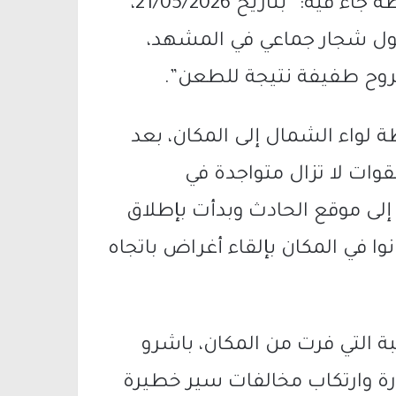
وصل بيان صادر عن الناطق بلسان الشرطة جاء فيه: “بتاريخ 21/05/2026،
 حول شجار جماعي في المشهد،
جروح طفيفة نتيجة للطعن”.
 لواء الشمال إلى المكان، بعد
وات لا تزال متواجدة في
إلى موقع الحادث وبدأت بإطلاق
وا في المكان بإلقاء أغراض باتجاه
بة التي فرت من المكان، باشرو
ورة وارتكاب مخالفات سير خطيرة