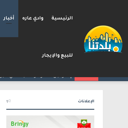
الرئيسية
وادي عاره
أخبار
للبيع والإيجار
إسرائيل تحذر مواطنيها في الي
2026-08-09
شريط الأخبار
الإعلانات