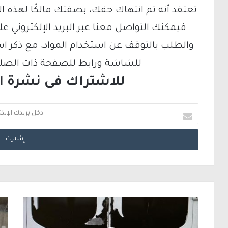
تعتقد أنه تم انتهاك حقك، بصفتك مالكًا لهذه ا
والطلب بالتوقف عن استخدام المواد، مع ذكر ا
للشاشة ورابط للصفحة ذات الصلة ع
للاشتراك فى نشرة الب
أ
د
خ
ل
ب
ر
ي