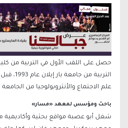
حصل على اللقب الأول في التربية من كلية 
التربية من
جامعة بار إيلان
عام 993
علم الاجتماع والأنثروبولوجيا من الجامعة نفس
باحث ومؤسس لمعهد «مسار»
شغل أبو عصبة مواقع بحثية وأكاديمية متع