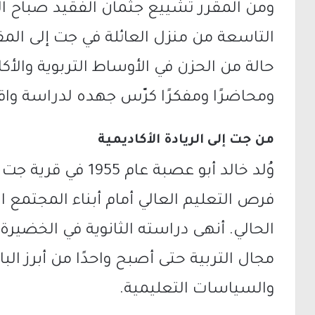
ومن المقرر تشييع جثمان الفقيد صباح ا
التاسعة من منزل العائلة في جت إلى الم
حالة من الحزن في الأوساط التربوية والأكادي
ومحاضرًا ومفكرًا كرّس جهده لدراسة واق
من جت إلى الريادة الأكاديمية
وُلد خالد أبو عصبة عا
فرص التعليم العالي أمام أبناء المجتمع ا
الحالي. أنهى دراسته الثانوية في الخضيرة
مجال التربية حتى أصبح واحدًا من أبرز الب
والسياسات التعليمية.