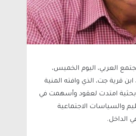
جتمع العربي، اليوم الخميس،
 ابن قرية
جت
، الذي وافته المنية
رة علمية وبحثية امتدت لعقود وأسهمت في
يم والسياسات الاجتماعية
ي الداخل.