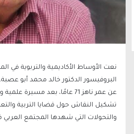
نعت الأوساط الأكاديمية والتربوية في الم
البروفيسور الدكتور خالد محمد أبو عصبة،
عن عمر ناهز 71 عامًا، بعد مسي
تشكيل النقاش حول قضايا التربية والتعل
والتحولات التي شهدها المجتمع العربي ف