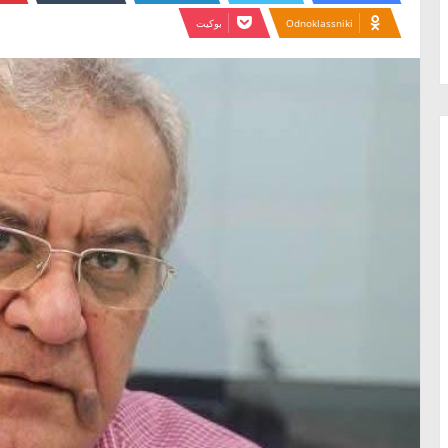
Odnoklassniki
بوكيت