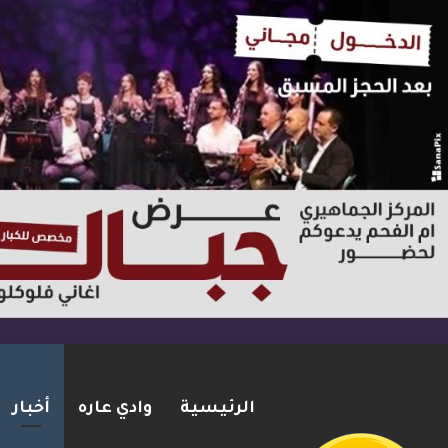
الرئيسية
وادي عاره
أخبار
مقتل زياد بشارة من الطيرة بإط
2026-08-06
شريط الأخبار