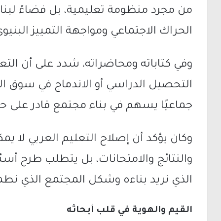
من مجرد منظومة تعليمية، بل فضاءً لبناء
الحراك الاجتماعي ومواجهة التمييز البنيوي
وفي كتاباته ومحاضراته، شدد على أن التع
التحصيل الدراسي أو الاندماج في سوق ال
جماعيًا يسهم في بناء مجتمع قادر على حم
وكان يؤكد أن إصلاح التعليم العربي لا يم
والنتائج والامتحانات، بل يتطلب طرح أسئ
الذي نريد بناءه وشكل المجتمع الذي نطمح
القيم والهوية في قلب أبحاثه