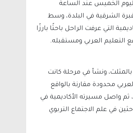
ليوم الخميس عند الساعة
قبرة الشرقية في البلدة، وسط
مية التي عرفت الراحل باحثًا بارزًا
ع التعليم العربي ومستقبله.
م 1955 في قرية جت بالمثلث، ونشأ في مرحلة كانت
لعربي محدودة مقارنة بالواقع
، ثم واصل مسيرته الأكاديمية في
احثين في علم الاجتماع التربوي