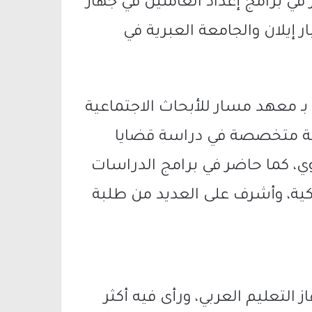
 في برامج إعداد العاملين في جهاز
ار إيلان والجامعة العبرية في
معهد مسار للأبحاث الاجتماعية
ثية متخصصة في دراسة قضايا
ي، كما حاضر في برامج الدراسات
كية
، وأشرف على العديد من طلبة
التعليم العربي، ورأى فيه أكثر