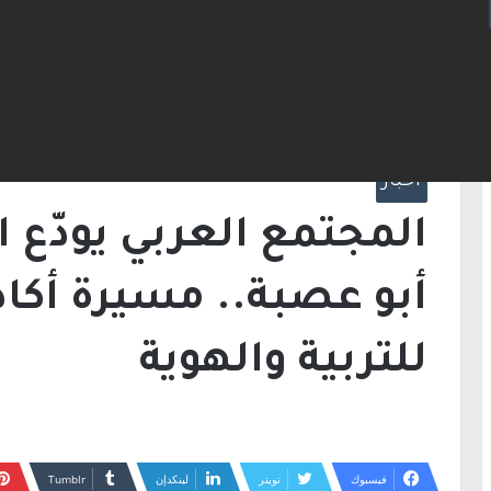
الرئيسية
/
أخبار
/
المجتمع العربي يودّع البروفي
كرّسها للتربية والهوية
أخبار
المجتمع العربي يودّع ا
أبو عصبة.. مسيرة أكاد
للتربية والهوية
فيسبوك
تويتر
لينكدإن