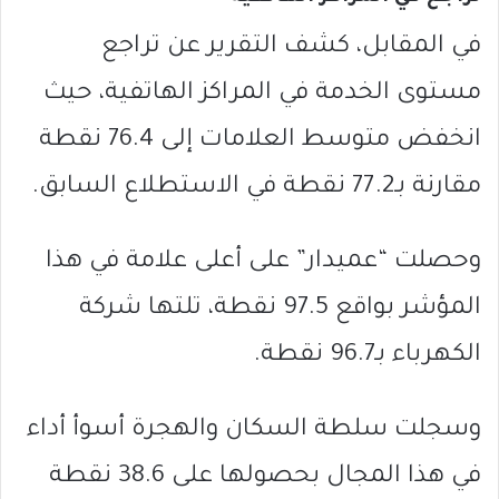
في المقابل، كشف التقرير عن تراجع
مستوى الخدمة في المراكز الهاتفية، حيث
انخفض متوسط العلامات إلى 76.4 نقطة
مقارنة بـ77.2 نقطة في الاستطلاع السابق.
وحصلت “عميدار” على أعلى علامة في هذا
المؤشر بواقع 97.5 نقطة، تلتها شركة
الكهرباء بـ96.7 نقطة.
وسجلت سلطة السكان والهجرة أسوأ أداء
في هذا المجال بحصولها على 38.6 نقطة