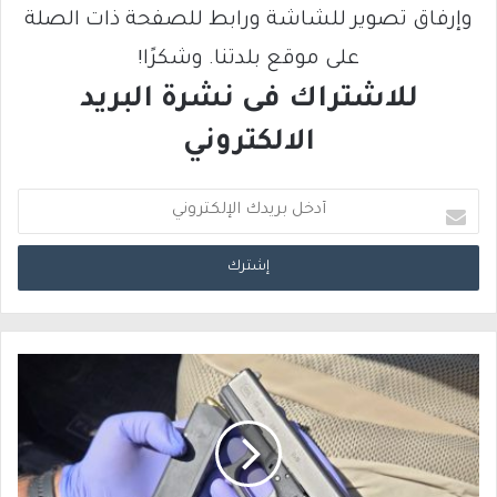
وإرفاق تصوير للشاشة ورابط للصفحة ذات الصلة
على موقع بلدتنا. وشكرًا!
للاشتراك فى نشرة البريد
الالكتروني
أ
د
خ
ل
ب
ر
ي
د