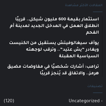
المقالات الأكثر مشاهدة
استثمار بقيمة 600 مليون شيكل.. قريبًا
انطلاق العمل في المدخل الجديد لمدينة أم
الفحم
يوآف سيغالوفيتش يستقيل من الكنيست
ويغادر “يش عتيد”.. وترقب لوجهته
السياسية المقبلة
ترامب: أشارك شخصيًا في مفاوضات مضيق
هرمز.. والاتفاق قد يُنجز قريبًا
تصنيفات
(120)
Uncategorized