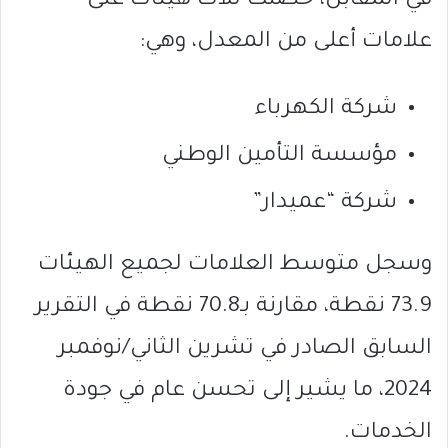
في المقابل، حصلت ثلاث هيئات على
علامات أعلى من المعدل، وهي:
شركة الكهرباء
مؤسسة التأمين الوطني
شركة “عميدار”
وسجل متوسط العلامات لجميع الهيئات
73.9 نقطة، مقارنة بـ70.8 نقطة في التقرير
السابق الصادر في تشرين الثاني/نوفمبر
2024، ما يشير إلى تحسن عام في جودة
الخدمات.