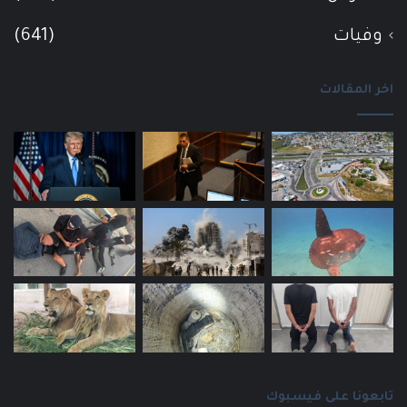
وفيات
(641)
اخر المقالات
تابعونا على فيسبوك