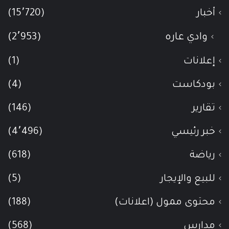
أخبار
(15٬720)
وادي عاره
(2٬953)
إعلانات
(1)
بودكاست
(4)
تقارير
(146)
خبر رئيسي
(4٬496)
رياضة
(618)
للبيع والإيجار
(5)
محتوى ممول (اعلانات)
(188)
مدارس
(568)