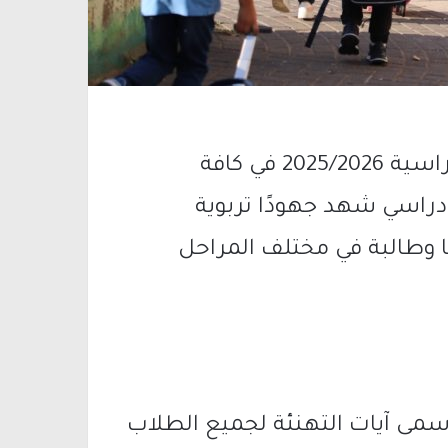
اختتمت مدينة أم الفحم، اليوم، السنة الدراسية 2025/2026 في كافة
دراسي شهد جهودًا تربوية
تواصلة، بمشاركة 18,010 طالبًا وطالبة في مختلف المراحل
أسمى آيات التهنئة لجميع الطلاب