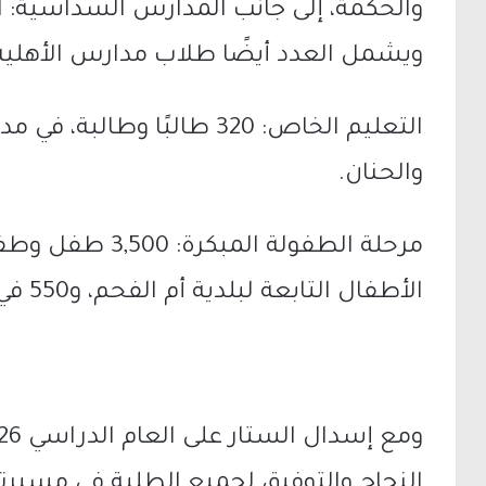
والحكمة، إلى جانب المدارس السداسية: ال
ويشمل العدد أيضًا طلاب مدارس الأهلية،
التعليم الخاص: 320 طالبًا وط
والحنان.
الأطفال التابعة لبلدية أم الفحم، و550 في رياض الأطفال الخاصة.
النجاح والتوفيق لجميع الطلبة في مسيرته