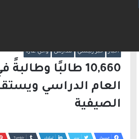
الرئيسية
/
أخبار
/
10,660 طالبًا وطالبةً في
الإجازة الصيفية
أخبار
خبر رئيسي
مدارس
وادي عاره
10,660 طالبًا وطالب
العام الدراسي ويستقبل
الصيفية
فيسبوك
تويتر
لينكدإن