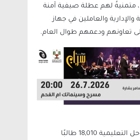
، متمنيةً لهم عطلة صيفية آمنة
 والإدارية والعاملين في جهاز
، على تعاونهم ودعمهم طوال العام.
ويبلغ عدد طلاب المدينة في مختلف المراحل التعليمية 18,010 طالبًا