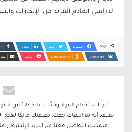
الدراسي القادم المزيد من الإنجازات والتمي
فيسبوك
تويتر
لينكدإن
شاركها
Odnoklassniki
بوكيت
مشارك
تعتقد أنه تم انتهاك حقك، بصفتك مالكًا لهذه ا