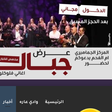
الرئيسية
وادي عاره
أخبار
مقتل جنديين إسرائيليين بانفجا
2026-08-06
شريط الأخبار