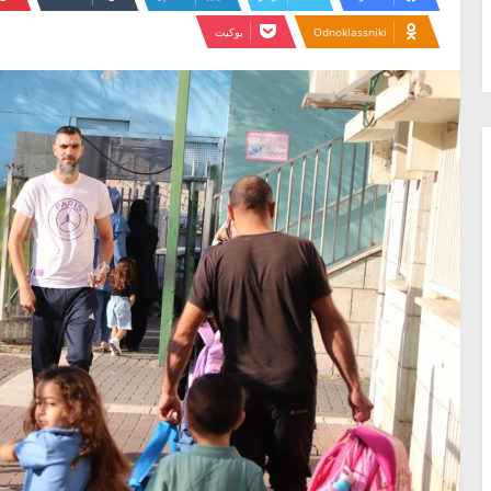
Odnoklassniki
بوكيت