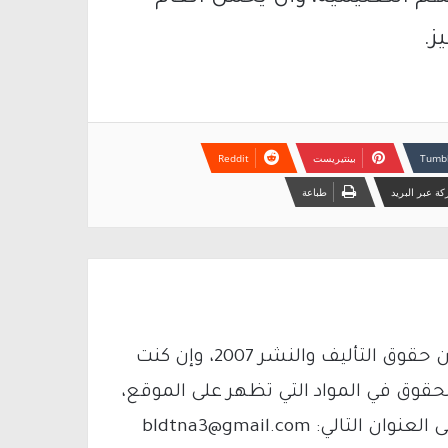
ز.
بينتيريست
ة عبر البريد
طباعة
يتم الاستخدام المواد وفقًا للمادة 27 أ من قانون حقوق التأليف والنشر 2007، وإن كنت
لحقوق في المواد التي تظهر على الموقع،
فيمكنك التواصل معنا عبر البريد الإلكتروني على العنوان التالي: bldtna3@gmail.com