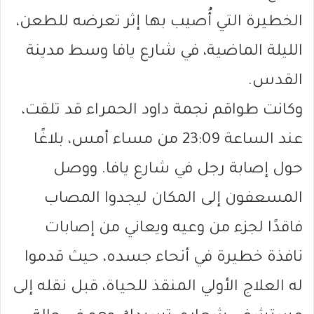
الخطيرة التي أُصيب بها إثر تعرضه للطعن،
الليلة الماضية، في شارع يافا وسط مدينة
القدس.
وكانت طواقم نجمة داود الحمراء قد تلقت،
عند الساعة 23:09 من مساء أمس، بلاغًا
حول إصابة رجل في شارع يافا. ووصل
المسعفون إلى المكان ليجدوا المصاب
فاقدًا لجزء من وعيه ويعاني من إصابات
نافذة خطيرة في أنحاء جسده، حيث قدموا
له العلاج الأولي المنقذ للحياة، قبل نقله إلى