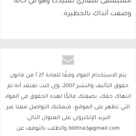
مستشفى شعاري تسيدك وهو في حالة
وصفت آنذاك بالخطيرة.
يتم الاستخدام المواد وفقًا للمادة 27 أ من قانون
حقوق التأليف والنشر 2007، وإن كنت تعتقد أنه تم
انتهاك حقك، بصفتك مالكًا لهذه الحقوق في المواد
التي تظهر على الموقع، فيمكنك التواصل معنا عبر
البريد الإلكتروني على العنوان التالي:
bldtna3@gmail.com والطلب بالتوقف عن