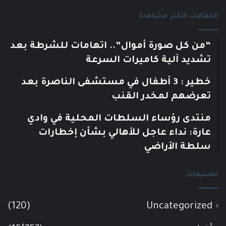
المقالات الأكثر مشاهدة
“من كل صورة أموال”.. اتهامات للشرطة بعد
تشديد آلية كاميرات السرعة
خطير : 3 أطفال في مستشفى الناصرة بعد
تعرضهم لمخدر القنب
منتدى رؤساء السلطات المحلية في وادي
عارة: نداء عاجل للأهالي بشأن إخطارات
سلطة الأراضي
تصنيفات
(120)
Uncategorized