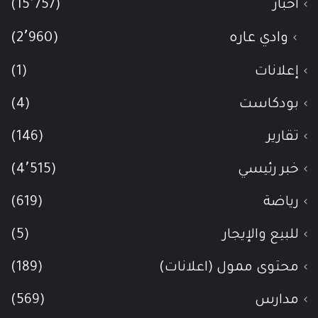
أخبار
(15٬757)
وادي عاره
(2٬960)
إعلانات
(1)
بودكاست
(4)
تقارير
(146)
خبر رئيسي
(4٬515)
رياضة
(619)
للبيع والإيجار
(5)
محتوى ممول (اعلانات)
(189)
مدارس
(569)