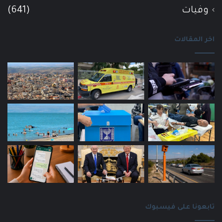
وفيات
(641)
اخر المقالات
تابعونا على فيسبوك