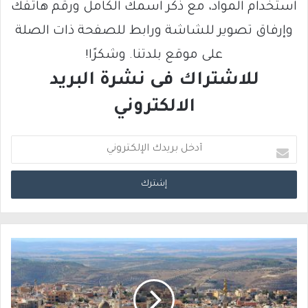
استخدام المواد، مع ذكر اسمك الكامل ورقم هاتفك
وإرفاق تصوير للشاشة ورابط للصفحة ذات الصلة
على موقع بلدتنا. وشكرًا!
للاشتراك فى نشرة البريد
الالكتروني
أ
د
خ
ل
ب
ر
ي