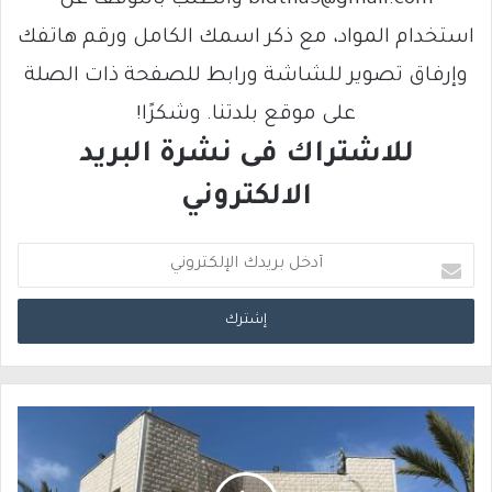
استخدام المواد، مع ذكر اسمك الكامل ورقم هاتفك
وإرفاق تصوير للشاشة ورابط للصفحة ذات الصلة
على موقع بلدتنا. وشكرًا!
للاشتراك فى نشرة البريد
الالكتروني
أ
د
خ
ل
ب
ر
ي