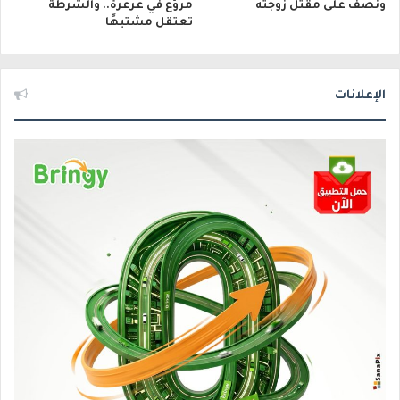
ونصف على مقتل زوجته
مروّع في عرعرة.. والشرطة
تعتقل مشتبهًا
الإعلانات