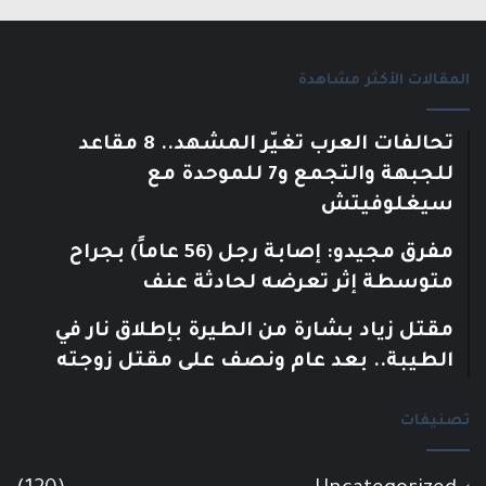
المقالات الأكثر مشاهدة
تحالفات العرب تغيّر المشهد.. 8 مقاعد
للجبهة والتجمع و7 للموحدة مع
سيغلوفيتش
مفرق مجيدو: إصابة رجل (56 عاماً) بجراح
متوسطة إثر تعرضه لحادثة عنف
مقتل زياد بشارة من الطيرة بإطلاق نار في
الطيبة.. بعد عام ونصف على مقتل زوجته
تصنيفات