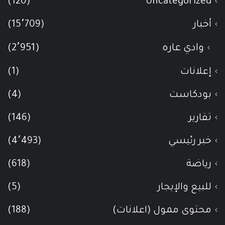
(120)
Uncategorized
أخبار
(15٬709)
وادي عاره
(2٬951)
إعلانات
(1)
بودكاست
(4)
تقارير
(146)
خبر رئيسي
(4٬493)
رياضة
(618)
للبيع والإيجار
(5)
محتوى ممول (اعلانات)
(188)