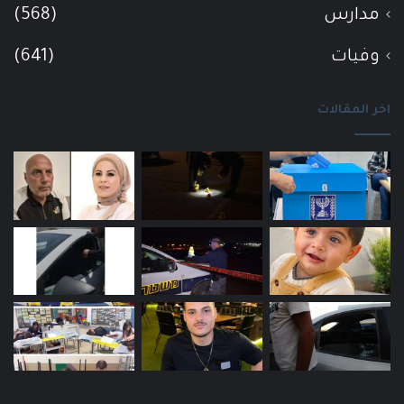
مدارس
(568)
وفيات
(641)
اخر المقالات