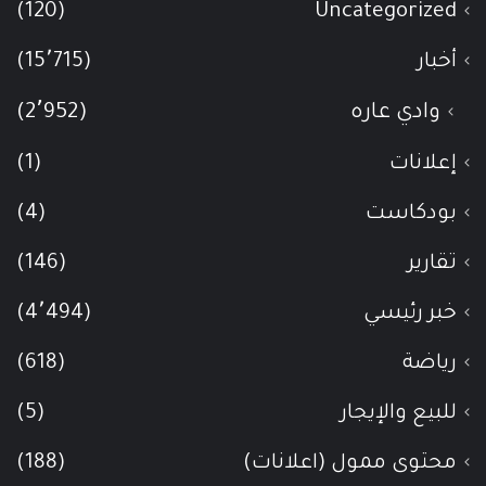
(120)
Uncategorized
أخبار
(15٬715)
وادي عاره
(2٬952)
إعلانات
(1)
بودكاست
(4)
تقارير
(146)
خبر رئيسي
(4٬494)
رياضة
(618)
للبيع والإيجار
(5)
محتوى ممول (اعلانات)
(188)