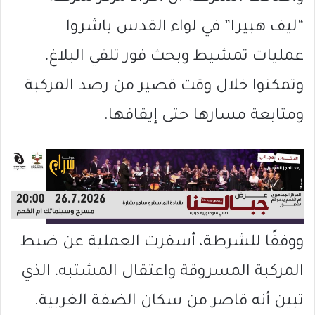
“ليف هبيرا” في لواء القدس باشروا
عمليات تمشيط وبحث فور تلقي البلاغ،
وتمكنوا خلال وقت قصير من رصد المركبة
ومتابعة مسارها حتى إيقافها.
ووفقًا للشرطة، أسفرت العملية عن ضبط
المركبة المسروقة واعتقال المشتبه، الذي
تبين أنه قاصر من سكان الضفة الغربية.