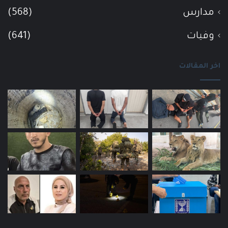
مدارس
(568)
وفيات
(641)
اخر المقالات