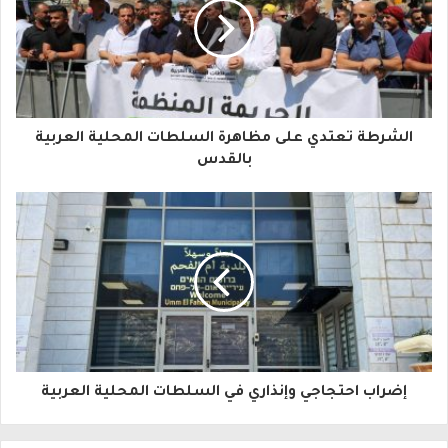
ي
د
ك
ا
الشرطة تعتدي على مظاهرة السلطات المحلية العربية
ل
بالقدس
إ
ل
ك
ت
ر
و
إضراب احتجاجي وإنذاري في السلطات المحلية العربية
ن
ي