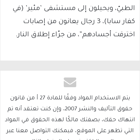
الطبيّ، ويحيلون إلى مستشفى ’مئير’ (في
كفار سابا)، 3 رجال يعانون من إصابات
اخترقت أجسادهم”، من جرّاء إطلاق النار.
يتم الاستخدام المواد وفقًا للمادة 27 أ من قانون
حقوق التأليف والنشر 2007، وإن كنت تعتقد أنه تم
انتهاك حقك، بصفتك مالكًا لهذه الحقوق في المواد
التي تظهر على الموقع، فيمكنك التواصل معنا عبر