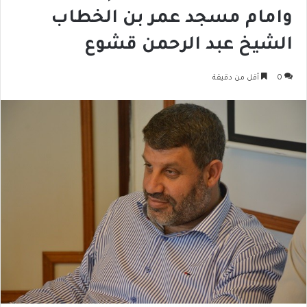
وامام مسجد عمر بن الخطاب
الشيخ عبد الرحمن قشوع
0
أقل من دقيقة