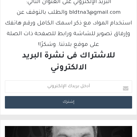
البريد الإلكتروني على العنوان التالي:
bldtna3@gmail.com والطلب بالتوقف عن
استخدام المواد، مع ذكر اسمك الكامل ورقم هاتفك
وإرفاق تصوير للشاشة ورابط للصفحة ذات الصلة
على موقع بلدتنا. وشكرًا!
للاشتراك فى نشرة البريد
الالكتروني
أ
د
خ
ل
ب