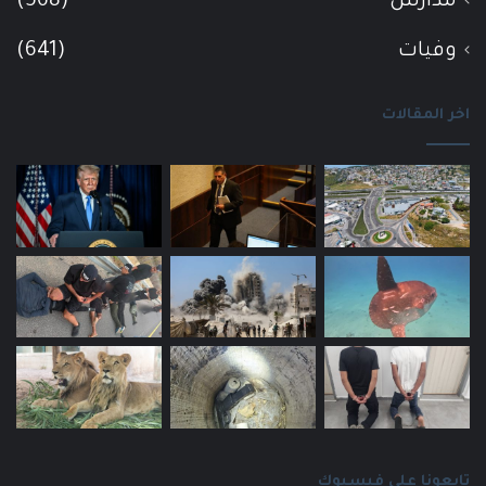
مدارس
(568)
وفيات
(641)
اخر المقالات
تابعونا على فيسبوك