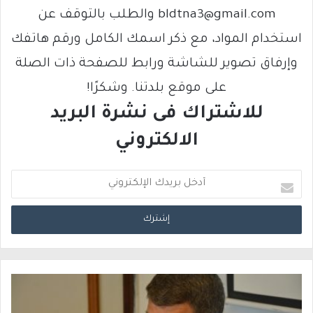
bldtna3@gmail.com والطلب بالتوقف عن
استخدام المواد، مع ذكر اسمك الكامل ورقم هاتفك
وإرفاق تصوير للشاشة ورابط للصفحة ذات الصلة
على موقع بلدتنا. وشكرًا!
للاشتراك فى نشرة البريد
الالكتروني
أ
د
خ
ل
ب
ر