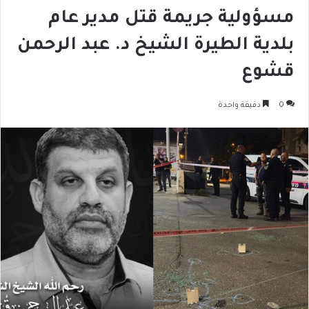
مسؤولية جريمة قتل مدير عام
بلدية الطيرة الشيخ د. عبد الرحمن
قشوع
0
دقيقة واحدة