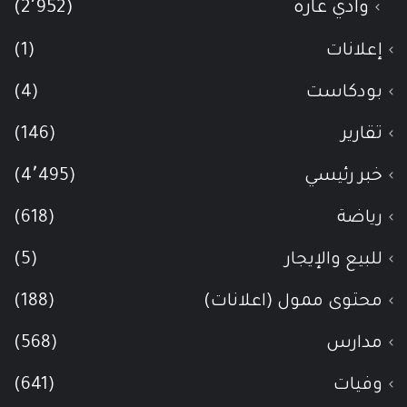
وادي عاره
(2٬952)
إعلانات
(1)
بودكاست
(4)
تقارير
(146)
خبر رئيسي
(4٬495)
رياضة
(618)
للبيع والإيجار
(5)
محتوى ممول (اعلانات)
(188)
مدارس
(568)
وفيات
(641)