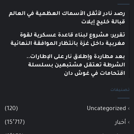
رصد نادر لأثقل الأسماك العظمية في العالم
قبالة خليج إيلات
تقرير: مشروع لبناء قاعدة عسكرية لقوة
مغربية داخل غزة بانتظار الموافقة النهائية
بعد مطاردة وإطلاق نار على الإطارات..
الشرطة تعتقل مشتبهين بسلسلة
اقتحامات في غوش دان
تصنيفات
(120)
Uncategorized
أخبار
(15٬717)