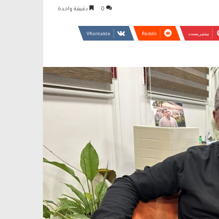
0
دقيقة واحدة
بينتيريست