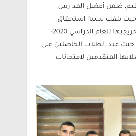
تعليم، ضمن أفضل المدارس
، حيث بلغت نسبة استحقاق
الطلاب لبجروت متفوقة 69% من مجمل خريجيها للعام الدراسي 2020-
من حيث عدد الطلاب الحاصلين على
بها المتقدمين لامتحانات