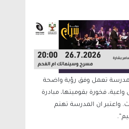
المدرسة تعمل وفق رؤية واضحة
 واعية، فخورة بقوميتها، مبادرة
. واعتبر ان المدرسة تهتم
م”.