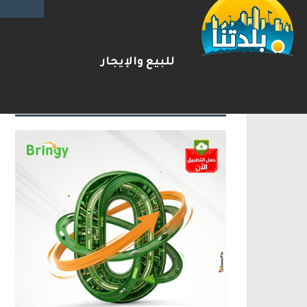
يوآف سيغالوفيتش يستقيل من ا
2026-08-07
شريط الأخبار
للبيع والإيجار
الإعلانات