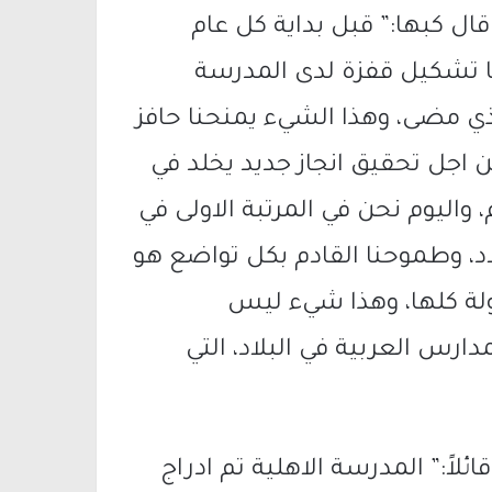
ل كبها:” قبل بداية كل عام
تشكيل قفزة لدى المدرسة
لدراسي الذي مضى، وهذا الشيء يمنحنا حافز
 اجل تحقيق انجاز جديد يخلد في
، واليوم نحن في المرتبة الاولى في
اد، وطموحنا القادم بكل تواضع هو
ولة كلها، وهذا شيء ليس
ارس العربية في البلاد، التي
لاً:” المدرسة الاهلية تم ادراج