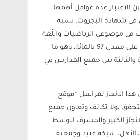
ن الاعتبار عدة عوامل أهمها
 في شهادة البجروت، نسبة
في موضوعي الرياضيات واللّغة
الانجليزية. وقد حصلت المدرسة “الاهليّة” على معدل 97 بالمائة، وهو ما
 والثالثة بين جميع المدارس في
 هذا الانجاز لمراسل “موقع
يتحقق لولا تكاتف وتعاون جميع
انجاز الكبير والمشرف للوسط
ي، الأهل، شبكة عتيد وجمعية