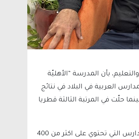
التعليم، بأن المدرسة “الأهليّة
مدارس العربية في البلاد في نتائج
نما حلّت في المرتبة الثالثة قطريا
وقام موقع “مادلن” بتصنيف مستوى المدارس التي تحتوي على اكثر من 400