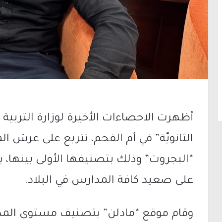
أظهرت الاحصاءات الأخيرة لوزارة التربية و
الثانويّة” في أم الفحم، تتربع على عرش ال
“البجروت” وذلك بتصنيفها الأولى بينها، بي
على صعيد كافة المدارس في البلاد.