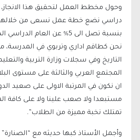
وحول مخطط العمل لتحقيق هذا الانجاز، قا
دراسي نضع خطة عمل نسعى من خلالها 
بنسبة تصل الى 5% عن العام ا
نحن كطاقم اداري وتربوي في المدرسة، من
التاريخ وفي سجلات وزارة التربية والتعليم
المجتمع العربي والثالثة على مستوى البل
ان نكون في المرتبة الاولى على صعيد الد
مستبعدا ولا صعب علينا ولا على كافة المد
تمتلك نخبة مميزة من الطلاب”.
وأجمل الأستاذ كبها حديثه مع “الصنارة” قائ