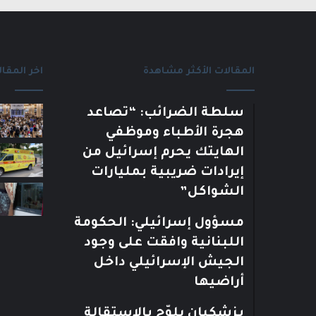
المقالات الأكثر مشاهدة
اخر المقال
سلطة الضرائب: “تصاعد
هجرة الأطباء وموظفي
الهايتك يحرم إسرائيل من
إيرادات ضريبية بمليارات
الشواكل”
مسؤول إسرائيلي: الحكومة
اللبنانية وافقت على وجود
الجيش الإسرائيلي داخل
أراضيها
بزشكيان يلوّح بالاستقالة