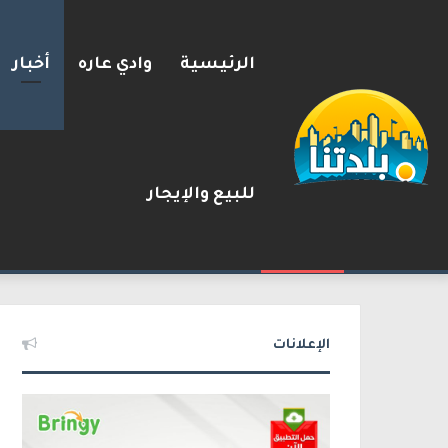
الرئيسية
وادي عاره
أخبار
للبيع والإيجار
بزشكيان يلوّح بالاستقالة لل
2026-08-08
شريط الأخبار
الإعلانات