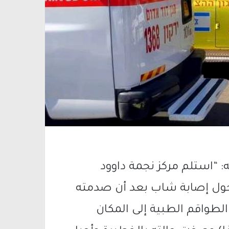
ه: “استلم مركز نجمة داوود
م، قرابة الساعة 09:45 بلاغًا حول إصابة شاب بعد أن صدمته
لطواقم الطبية إلى المكان