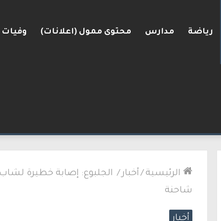
رياضة
مدارس
محتوى ممول (اعلانات)
وفيات
ضغط نحو اتفاق مع واشنطن
الرئيسية
/
أخبار
/
شاحنة
أخبار