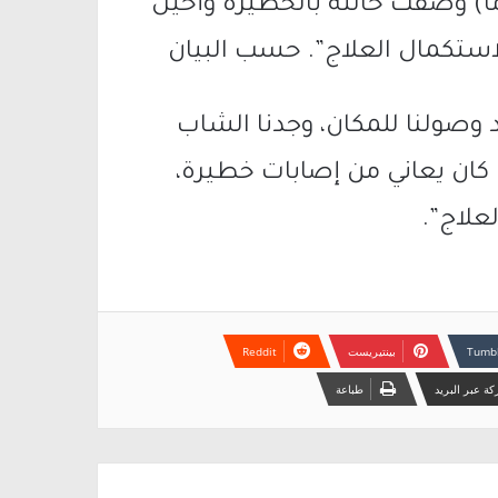
الاسعافات الأولية لشاب (40 عامًا) وصفت حالته بالخطيرة وأحيل
ستكمال العلاج”. حسب البيان
وصولنا للمكان، وجدنا الشاب
كان يعاني من إصابات خطيرة،
علاج”.
بينتيريست
ة عبر البريد
طباعة