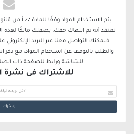
تعتقد أنه تم انتهاك حقك، بصفتك مالكًا لهذه ا
والطلب بالتوقف عن استخدام المواد، مع ذكر ا
للشاشة ورابط للصفحة ذات الصلة ع
للاشتراك فى نشرة الب
أ
د
خ
ل
ب