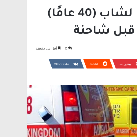
الجلبوع: إصابة خطيرة لشاب (40 عامًا)
قبل شاحنة
0
أقل من دقيقة
بينتيريست