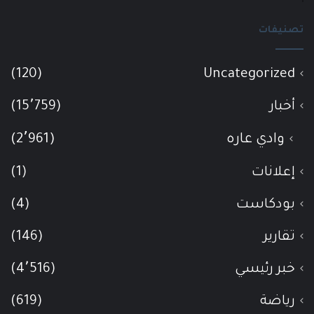
تصنيفات
(120)
Uncategorized
أخبار
(15٬759)
وادي عاره
(2٬961)
إعلانات
(1)
بودكاست
(4)
تقارير
(146)
خبر رئيسي
(4٬516)
رياضة
(619)