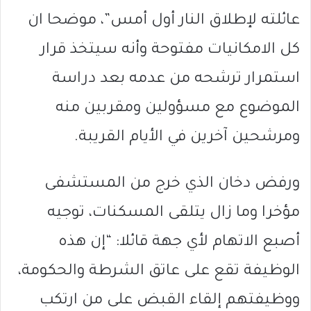
عائلته لإطلاق النار أول أمس”، موضحا ان
كل الامكانيات مفتوحة وأنه سيتخذ قرار
استمرار ترشحه من عدمه بعد دراسة
الموضوع مع مسؤولين ومقربين منه
ومرشحين آخرين في الأيام القريبة.
ورفض دخان الذي خرج من المستشفى
مؤخرا وما زال يتلقى المسكنات، توجيه
أصبع الاتهام لأي جهة قائلا: “إن هذه
الوظيفة تقع على عاتق الشرطة والحكومة،
ووظيفتهم إلقاء القبض على من ارتكب