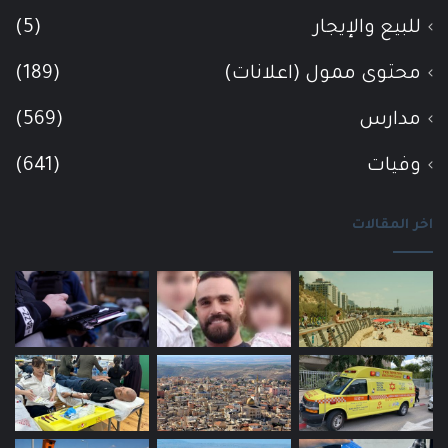
للبيع والإيجار
(5)
محتوى ممول (اعلانات)
(189)
مدارس
(569)
وفيات
(641)
اخر المقالات