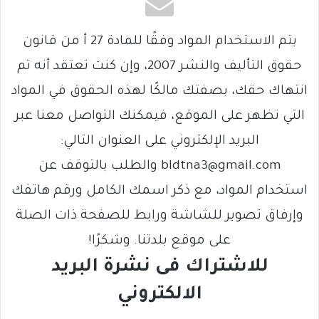
يتم الاستخدام المواد وفقًا للمادة 27 أ من قانون
حقوق التأليف والنشر 2007، وإن كنت تعتقد أنه تم
انتهاك حقك، بصفتك مالكًا لهذه الحقوق في المواد
التي تظهر على الموقع، فيمكنك التواصل معنا عبر
البريد الإلكتروني على العنوان التالي:
bldtna3@gmail.com والطلب بالتوقف عن
استخدام المواد، مع ذكر اسمك الكامل ورقم هاتفك
وإرفاق تصوير للشاشة ورابط للصفحة ذات الصلة
على موقع بلدتنا. وشكرًا!
للاشتراك فى نشرة البريد
الالكتروني