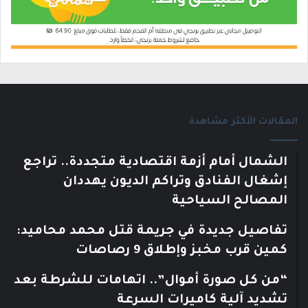
المقالات الأكثر مشاهدة
الشمال أمام أزمة اقتصادية متجددة.. تراجع
إشغال الفنادق وتراكم الديون يهددان
المصالح السياحية
تفاصيل جديدة في جريمة قتل محمد محاميد:
كمين قرب مخبز وإطلاق 9 رصاصات
“من كل صورة أموال”.. اتهامات للشرطة بعد
تشديد آلية كاميرات السرعة