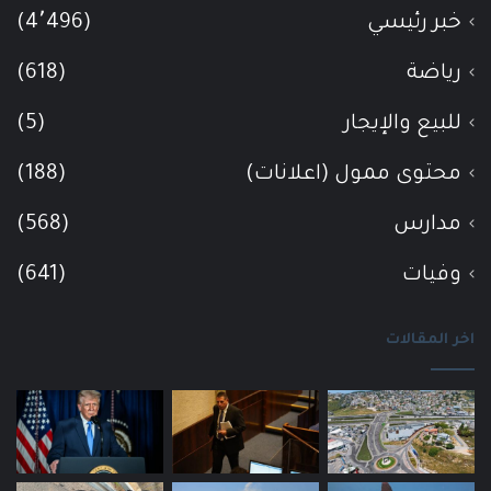
خبر رئيسي
(4٬496)
رياضة
(618)
للبيع والإيجار
(5)
محتوى ممول (اعلانات)
(188)
مدارس
(568)
وفيات
(641)
اخر المقالات