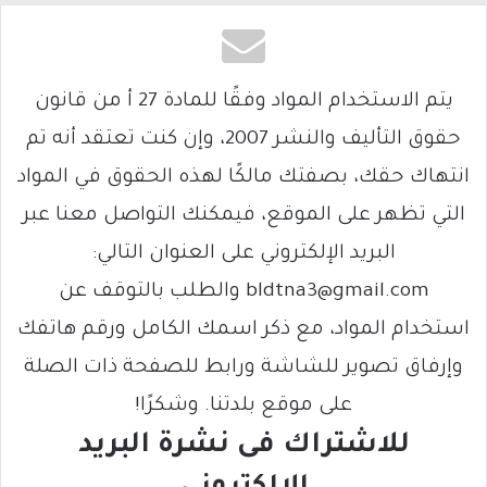
يتم الاستخدام المواد وفقًا للمادة 27 أ من قانون
حقوق التأليف والنشر 2007، وإن كنت تعتقد أنه تم
انتهاك حقك، بصفتك مالكًا لهذه الحقوق في المواد
التي تظهر على الموقع، فيمكنك التواصل معنا عبر
البريد الإلكتروني على العنوان التالي:
bldtna3@gmail.com والطلب بالتوقف عن
استخدام المواد، مع ذكر اسمك الكامل ورقم هاتفك
وإرفاق تصوير للشاشة ورابط للصفحة ذات الصلة
على موقع بلدتنا. وشكرًا!
للاشتراك فى نشرة البريد