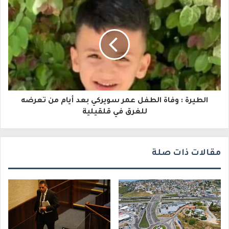
ل
ك
ت
ر
و
الطيرة : وفاة الطفل عمر سويركي بعد أيام من تعرضه
ن
للغرق في قلقيلية
ي
مقالات ذات صلة