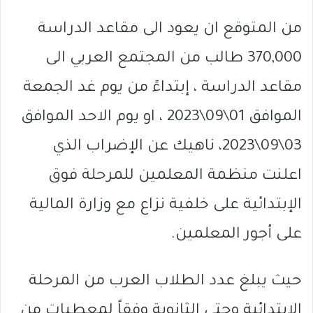
من المتوقع ان يعود الى مقاعد الدراسة
370,000 طالب من المجتمع العربي الى
مقاعد الدراسة ، إبتداءً من يوم غد الجمعة
الموافق 01\09\2023 ، او يوم الاحد الموافق
03\09\2023، ناهيك عن الإضراب الذي
اعلنت منظمة المعلمين للمرحلة فوق
الإبتدائية على خلفية نزاع مع وزارة المالية
على أجور المعلمين.
حيث يبلغ عدد الطلاب العرب من المرحلة
الإبتدائية وحتى الثانوية وفقاً لمعطيات من