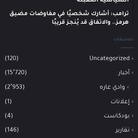
السياسية المقبلة
ترامب: أشارك شخصيًا في مفاوضات مضيق
هرمز.. والاتفاق قد يُنجز قريبًا
تصنيفات
(120)
Uncategorized
أخبار
(15٬720)
وادي عاره
(2٬953)
إعلانات
(1)
بودكاست
(4)
تقارير
(146)