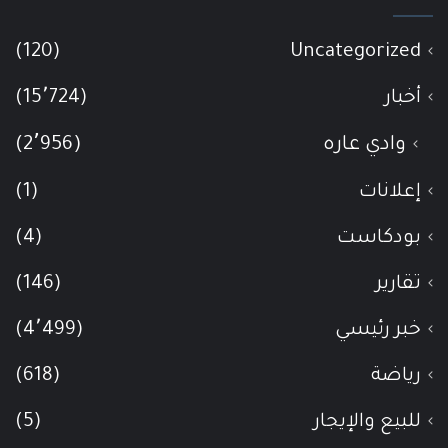
(120)
Uncategorized
أخبار
(15٬724)
وادي عاره
(2٬956)
إعلانات
(1)
بودكاست
(4)
تقارير
(146)
خبر رئيسي
(4٬499)
رياضة
(618)
للبيع والإيجار
(5)