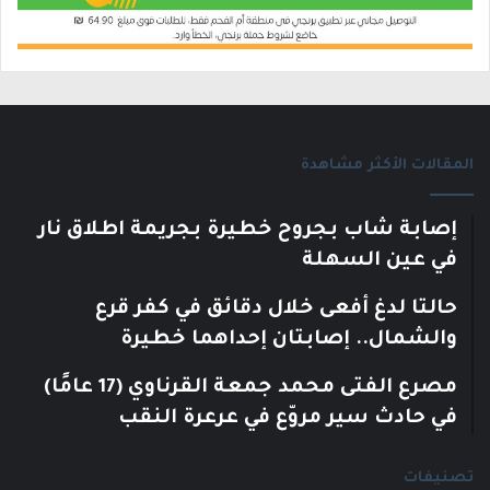
المقالات الأكثر مشاهدة
إصابة شاب بجروح خطيرة بجريمة اطلاق نار
في عين السهلة
حالتا لدغ أفعى خلال دقائق في كفر قرع
والشمال.. إصابتان إحداهما خطيرة
مصرع الفتى محمد جمعة القرناوي (17 عامًا)
في حادث سير مروّع في عرعرة النقب
تصنيفات