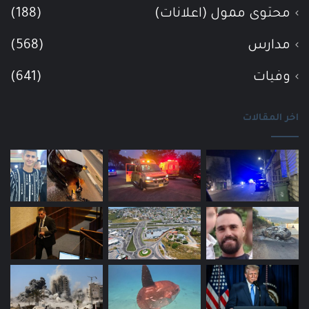
محتوى ممول (اعلانات)
(188)
مدارس
(568)
وفيات
(641)
اخر المقالات