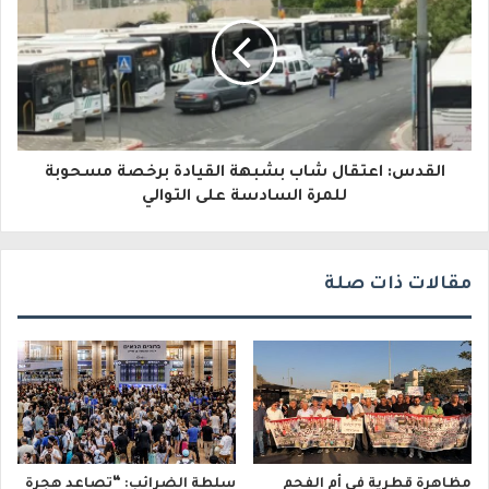
ك
ت
ر
و
القدس: اعتقال شاب بشبهة القيادة برخصة مسحوبة
ن
للمرة السادسة على التوالي
ي
مقالات ذات صلة
مظاهرة قطرية في أم الفحم
سلطة الضرائب: “تصاعد هجرة