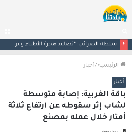
بحث
الق
عن
مسؤول إسرائيلي: الحكومة اللبنانية وافقت على وجود الجيش الإسرائيلي داخل أراضيها
الرئيسية
/
أخبار
أخبار
باقة الغربية: إصابة متوسطة
لشاب إثر سقوطه عن ارتفاع ثلاثة
أمتار خلال عمله بمصنع
أقل من دقيقة