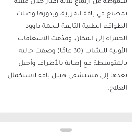
سقوطه عن ارتفاع ثلاثة أمتار خلال عمله
بمصنع في باقة الغربية، وبدورها وصلت
الطواقم الطبية التابعة لنجمة داوود
الحمراء إلى المكان، وقدّمت الاسعافات
الأولية لللشاب (30 عامًا) وصفت حالته
بالمتوسطة مع إصابة بالأطراف وأحيل
بعدها إلى مستشفى هيلل يافة لاستكمال
العلاج.