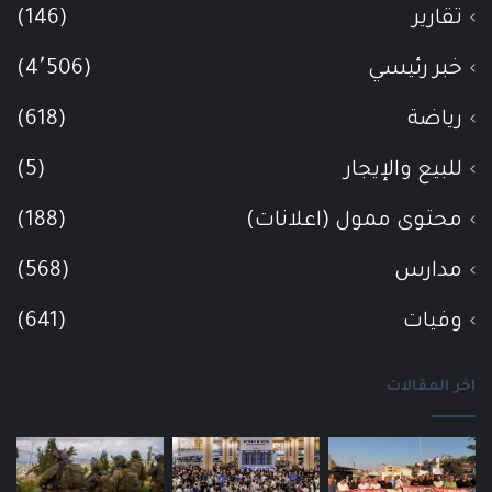
تقارير
(146)
خبر رئيسي
(4٬506)
رياضة
(618)
للبيع والإيجار
(5)
محتوى ممول (اعلانات)
(188)
مدارس
(568)
وفيات
(641)
اخر المقالات