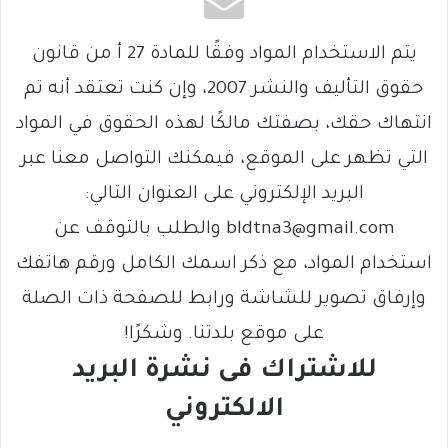
يتم الاستخدام المواد وفقًا للمادة 27 أ من قانون
حقوق التأليف والنشر 2007، وإن كنت تعتقد أنه تم
انتهاك حقك، بصفتك مالكًا لهذه الحقوق في المواد
التي تظهر على الموقع، فيمكنك التواصل معنا عبر
البريد الإلكتروني على العنوان التالي:
bldtna3@gmail.com والطلب بالتوقف عن
استخدام المواد، مع ذكر اسمك الكامل ورقم هاتفك
وإرفاق تصوير للشاشة ورابط للصفحة ذات الصلة
على موقع بلدتنا. وشكرًا!
للاشتراك فى نشرة البريد
الالكتروني