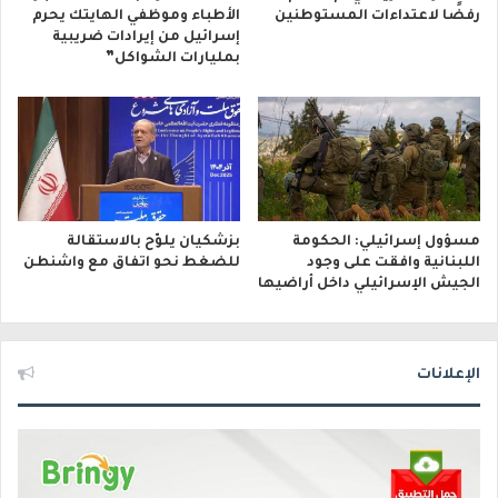
رفضًا لاعتداءات المستوطنين
الأطباء وموظفي الهايتك يحرم
إسرائيل من إيرادات ضريبية
بمليارات الشواكل”
مسؤول إسرائيلي: الحكومة
بزشكيان يلوّح بالاستقالة
اللبنانية وافقت على وجود
للضغط نحو اتفاق مع واشنطن
الجيش الإسرائيلي داخل أراضيها
الإعلانات