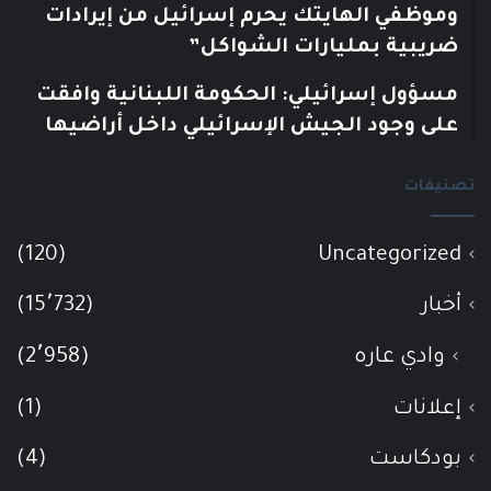
وموظفي الهايتك يحرم إسرائيل من إيرادات
ضريبية بمليارات الشواكل”
مسؤول إسرائيلي: الحكومة اللبنانية وافقت
على وجود الجيش الإسرائيلي داخل أراضيها
تصنيفات
(120)
Uncategorized
أخبار
(15٬732)
وادي عاره
(2٬958)
إعلانات
(1)
بودكاست
(4)