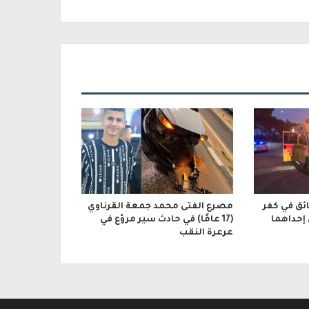
ائق في كفر
مصرع الفتى محمد جمعة القرناوي
 إحداهما
(17 عامًا) في حادث سير مروّع في
عرعرة النقب