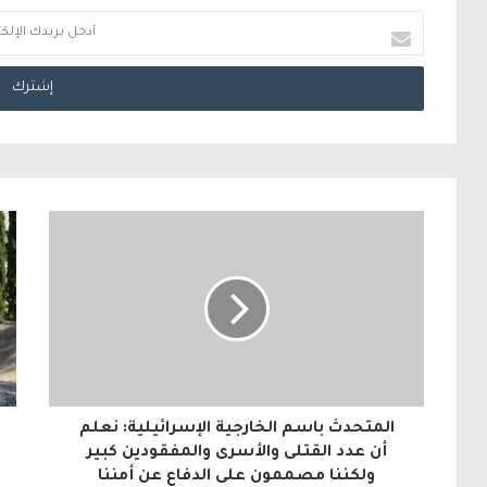
أ
د
خ
ل
ب
ر
ي
د
ك
ا
ل
المتحدث باسم الخارجية الإسرائيلية: نعلم
إ
أن عدد القتلى والأسرى والمفقودين كبير
ولكننا مصممون على الدفاع عن أمننا
ل