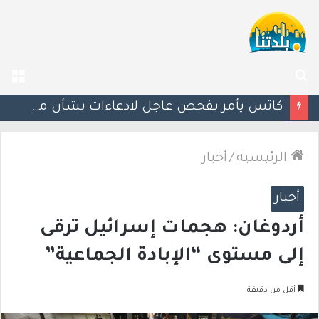
بحث
الق
عن
إستعدوا : موجة حر جديدة تضرب البلاد
الرئيسية
/
أخبار
أخبار
أردوغان: هجمات إسرائيل ترقى
إلى مستوى “الإبادة الجماعية”
أقل من دقيقة