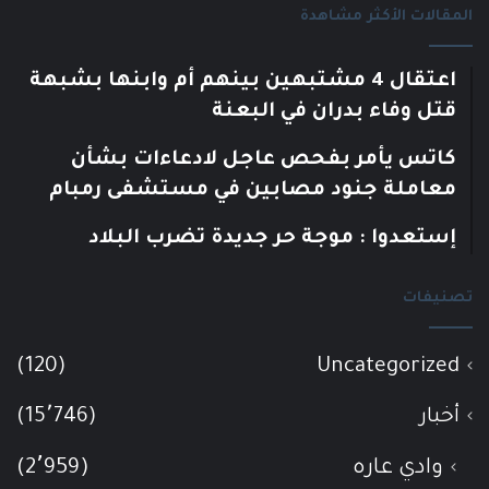
المقالات الأكثر مشاهدة
اعتقال 4 مشتبهين بينهم أم وابنها بشبهة
قتل وفاء بدران في البعنة
كاتس يأمر بفحص عاجل لادعاءات بشأن
معاملة جنود مصابين في مستشفى رمبام
إستعدوا : موجة حر جديدة تضرب البلاد
تصنيفات
(120)
Uncategorized
أخبار
(15٬746)
وادي عاره
(2٬959)