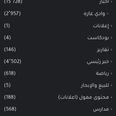
أخبار
(15٬728)
وادي عاره
(2٬957)
إعلانات
(1)
بودكاست
(4)
تقارير
(146)
خبر رئيسي
(4٬502)
رياضة
(618)
للبيع والإيجار
(5)
محتوى ممول (اعلانات)
(188)
مدارس
(568)