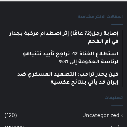
المقالات الأكثر مشاهدة
إصابة رجل(72 عامًا) إثر اصطدام مركبة بجدار
في أم الفحم
استطلاع القناة 12: تراجع تأييد نتنياهو
لرئاسة الحكومة إلى 31%
كين يحذر ترامب: التصعيد العسكري ضد
إيران قد يأتي بنتائج عكسية
تصنيفات
(120)
Uncategorized