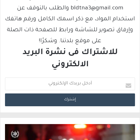
bldtna3@gmail.com والطلب بالتوقف عن
استخدام المواد، مع ذكر اسمك الكامل ورقم هاتفك
وإرفاق تصوير للشاشة ورابط للصفحة ذات الصلة
على موقع بلدتنا. وشكرًا!
للاشتراك فى نشرة البريد
الالكتروني
أ
د
خ
ل
ب
ر