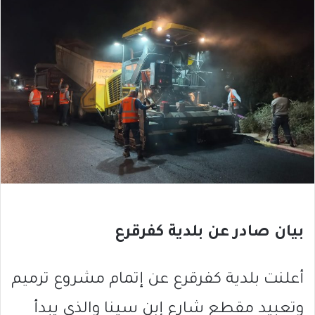
بيان صادر عن بلدية كفرقرع
أعلنت بلدية كفرقرع عن إتمام مشروع ترميم
وتعبيد مقطع شارع إبن سينا والذي يبدأ