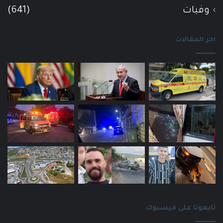
وفيات
(641)
اخر المقالات
تابعونا على فيسبوك