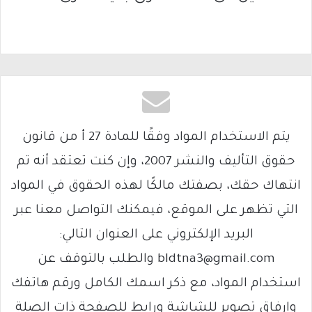
يتم الاستخدام المواد وفقًا للمادة 27 أ من قانون
حقوق التأليف والنشر 2007، وإن كنت تعتقد أنه تم
انتهاك حقك، بصفتك مالكًا لهذه الحقوق في المواد
التي تظهر على الموقع، فيمكنك التواصل معنا عبر
البريد الإلكتروني على العنوان التالي:
bldtna3@gmail.com والطلب بالتوقف عن
استخدام المواد، مع ذكر اسمك الكامل ورقم هاتفك
وإرفاق تصوير للشاشة ورابط للصفحة ذات الصلة