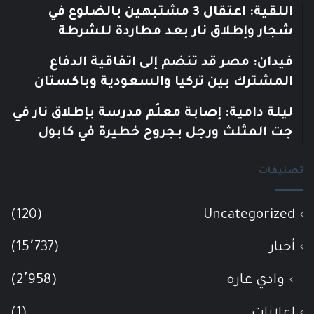
اللقية: اعتقال 3 مشتبهين بالضلوع في
شجار وإطلاق نار بعد مطاردة للشرطة
فيدان: مصر قد تنضم إلى اتفاقية الدفاع
المشترك بين تركيا والسعودية وباكستان
ليلة دامية: إصابة معلّم مدرسة بإطلاق نار في
جت المثلث ورجل بجروح خطيرة في كابول
تصنيفات
(120)
Uncategorized
أخبار
(15٬737)
وادي عاره
(2٬958)
إعلانات
(1)