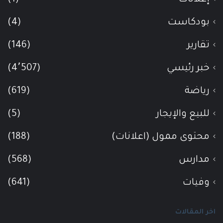
بودكاست
(4)
تقارير
(146)
خبر رئيسي
(4٬507)
رياضة
(619)
للبيع والإيجار
(5)
محتوى ممول (اعلانات)
(188)
مدارس
(568)
وفيات
(641)
اخر المقالات