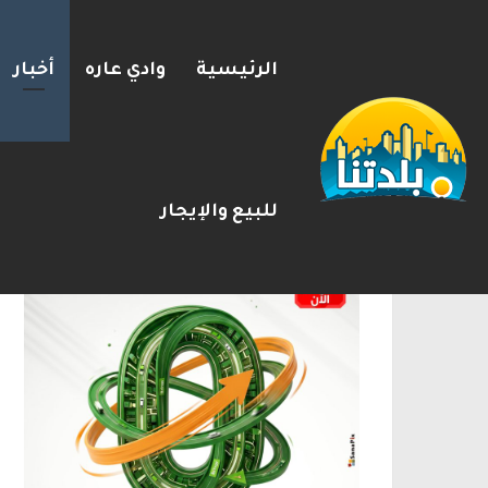
الرئيسية
وادي عاره
أخبار
إستعدوا : موجة حر جديدة تضرب 
2026-08-09
شريط الأخبار
الإعلانات
للبيع والإيجار