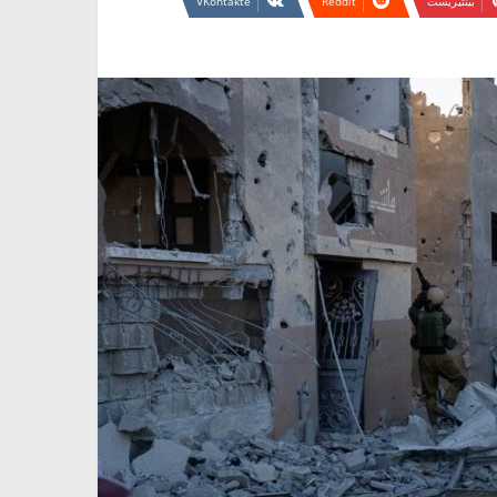
بينتيريست