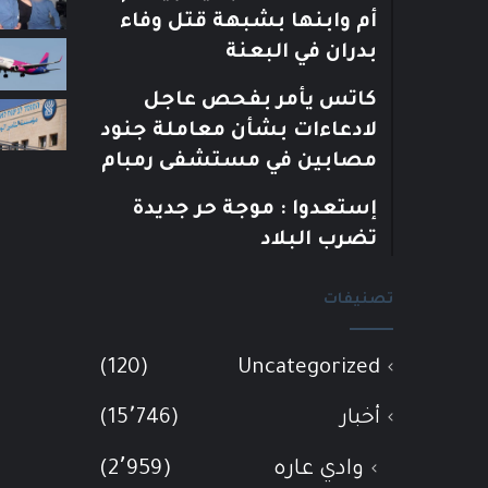
أم وابنها بشبهة قتل وفاء
بدران في البعنة
كاتس يأمر بفحص عاجل
لادعاءات بشأن معاملة جنود
مصابين في مستشفى رمبام
إستعدوا : موجة حر جديدة
تضرب البلاد
تصنيفات
(120)
Uncategorized
أخبار
(15٬746)
وادي عاره
(2٬959)