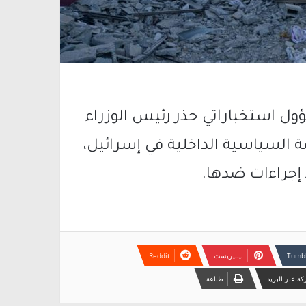
ل استخباراتي حذر رئيس الوزراء
مة السياسية الداخلية في إسرائيل،
 إجراءات ضدها.
بينتيريست
ة عبر البريد
طباعة