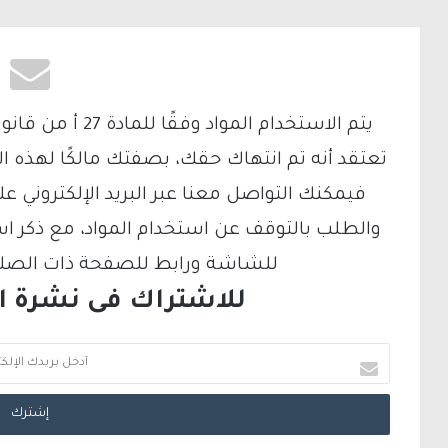
تعتقد أنه تم انتهاك حقك، بصفتك مالكًا لهذه ا
والطلب بالتوقف عن استخدام المواد، مع ذكر ا
للشاشة ورابط للصفحة ذات الصلة ع
للاشتراك فى نشرة الب
أ
د
خ