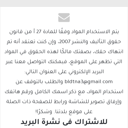
يتم الاستخدام المواد وفقًا للمادة 27 أ من قانون
حقوق التأليف والنشر 2007، وإن كنت تعتقد أنه تم
انتهاك حقك، بصفتك مالكًا لهذه الحقوق في المواد
التي تظهر على الموقع، فيمكنك التواصل معنا عبر
البريد الإلكتروني على العنوان التالي:
bldtna3@gmail.com والطلب بالتوقف عن
استخدام المواد، مع ذكر اسمك الكامل ورقم هاتفك
وإرفاق تصوير للشاشة ورابط للصفحة ذات الصلة
على موقع بلدتنا. وشكرًا!
للاشتراك فى نشرة البريد