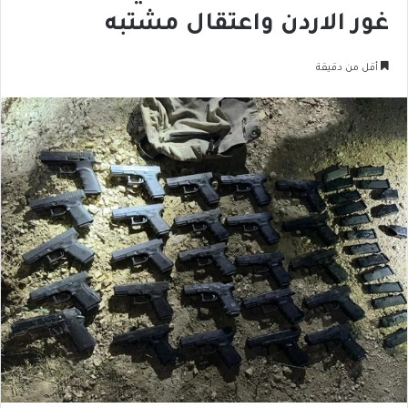
غور الاردن واعتقال مشتبه
أقل من دقيقة