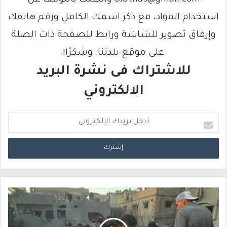
استخدام المواد، مع ذكر اسمك الكامل ورقم هاتفك
وإرفاق تصوير للشاشة ورابط للصفحة ذات الصلة
على موقع بلدتنا. وشكرًا!
للاشتراك فى نشرة البريد
الالكتروني
أ
د
خ
ل
ب
ر
ي