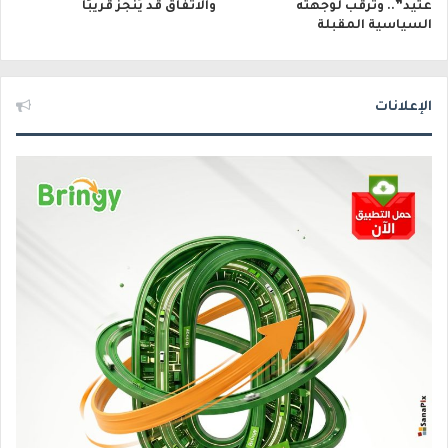
عتيد”.. وترقب لوجهته
والاتفاق قد يُنجز قريبًا
السياسية المقبلة
الإعلانات