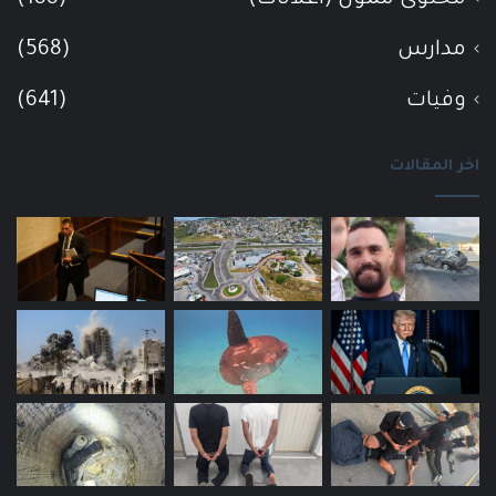
مدارس
(568)
وفيات
(641)
اخر المقالات