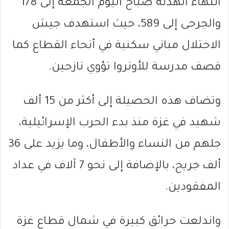
انتهاء الهدنة صباح اليوم الجمعة إلى 178
والجرحى إلى 589، حيث استهدف جيش
الاحتلال مباني سكنية في أنحاء القطاع كما
قصف مدرسة للأونروا تؤوي نازحين.
وتضاف هذه الحصيلة إلى أكثر من 15 ألف
شهيد في غزة منذ بدء الحرب الإسرائيلية،
جلهم من النساء والأطفال، وما يزيد على 36
ألف جريح، بالإضافة إلى نحو 7 آلاف في عداد
المفقودين.
واندلعت حرائق كبيرة في شمال قطاع غزة