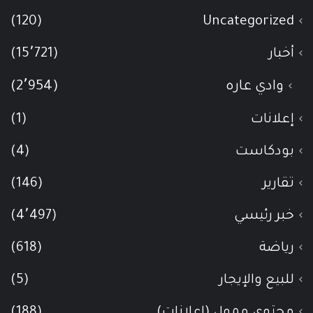
(120)
Uncategorized
أخبار
(15٬721)
وادي عاره
(2٬954)
إعلانات
(1)
بودكاست
(4)
تقارير
(146)
خبر رئيسي
(4٬497)
رياضة
(618)
للبيع والإيجار
(5)
محتوى ممول (اعلانات)
(188)