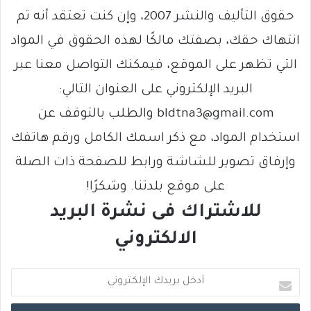
حقوق التأليف والنشر 2007، وإن كنت تعتقد أنه تم
انتهاك حقك، بصفتك مالكًا لهذه الحقوق في المواد
التي تظهر على الموقع، فيمكنك التواصل معنا عبر
البريد الإلكتروني على العنوان التالي:
bldtna3@gmail.com والطلب بالتوقف عن
استخدام المواد، مع ذكر اسمك الكامل ورقم هاتفك
وإرفاق تصوير للشاشة ورابط للصفحة ذات الصلة
على موقع بلدتنا. وشكرًا!
للاشتراك فى نشرة البريد
الالكتروني
أ
د