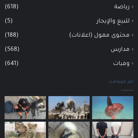
رياضة
(618)
للبيع والإيجار
(5)
محتوى ممول (اعلانات)
(188)
مدارس
(568)
وفيات
(641)
اخر المقالات