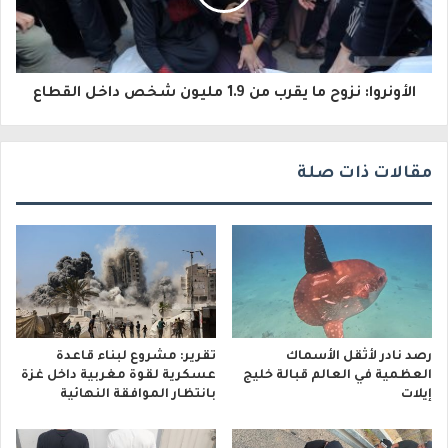
ر
و
الأونروا: نزوح ما يقرب من 1.9 مليون شخص داخل القطاع
ن
ي
مقالات ذات صلة
رصد نادر لأثقل الأسماك
تقرير: مشروع لبناء قاعدة
العظمية في العالم قبالة خليج
عسكرية لقوة مغربية داخل غزة
إيلات
بانتظار الموافقة النهائية