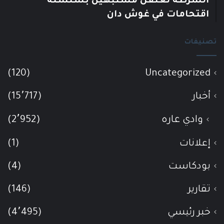
الشرطة تعتقل مشتبهين بسلسلة
اقتحامات في غوش دان
تصنيفات
(120)
Uncategorized
أخبار
(15٬717)
وادي عاره
(2٬952)
إعلانات
(1)
بودكاست
(4)
تقارير
(146)
خبر رئيسي
(4٬495)