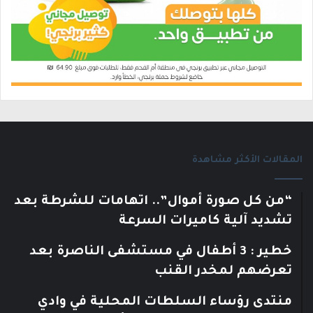
المقالات الأكثر مشاهدة
“من كل صورة أموال”.. اتهامات للشرطة بعد
تشديد آلية كاميرات السرعة
خطير : 3 أطفال في مستشفى الناصرة بعد
تعرضهم لمخدر القنب
منتدى رؤساء السلطات المحلية في وادي