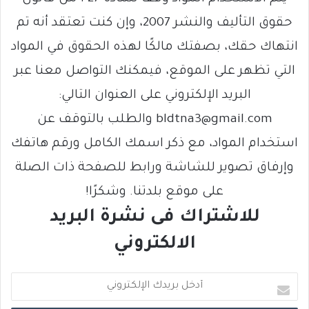
حقوق التأليف والنشر 2007، وإن كنت تعتقد أنه تم
انتهاك حقك، بصفتك مالكًا لهذه الحقوق في المواد
التي تظهر على الموقع، فيمكنك التواصل معنا عبر
البريد الإلكتروني على العنوان التالي:
bldtna3@gmail.com والطلب بالتوقف عن
استخدام المواد، مع ذكر اسمك الكامل ورقم هاتفك
وإرفاق تصوير للشاشة ورابط للصفحة ذات الصلة
على موقع بلدتنا. وشكرًا!
للاشتراك فى نشرة البريد
الالكتروني
أ
د