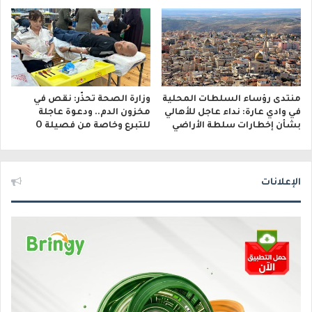
منتدى رؤساء السلطات المحلية
وزارة الصحة تحذّر: نقص في
في وادي عارة: نداء عاجل للأهالي
مخزون الدم.. ودعوة عاجلة
بشأن إخطارات سلطة الأراضي
للتبرع وخاصة من فصيلة O
الإعلانات