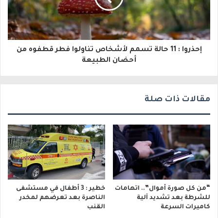
ت
ر
و
إحذروا : 11 حالة تسمم لأشخاص تناولوا فطر قطفوه من
ن
أحضان الطبيعة
ي
مقالات ذات صلة
“من كل صورة أموال”.. اتهامات
خطير : 3 أطفال في مستشفى
للشرطة بعد تشديد آلية
الناصرة بعد تعرضهم لمخدر
كاميرات السرعة
القنب