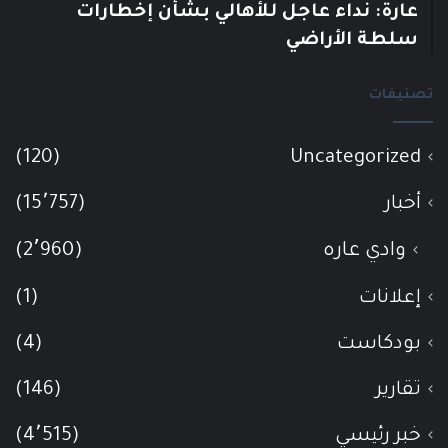
عارة: نداء عاجل للأهالي بشأن إخطارات
سلطة الأراضي
تصنيفات
(120)
Uncategorized
أخبار
(15٬757)
وادي عاره
(2٬960)
إعلانات
(1)
بودكاست
(4)
تقارير
(146)
خبر رئيسي
(4٬515)