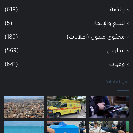
رياضة
(619)
للبيع والإيجار
(5)
محتوى ممول (اعلانات)
(189)
مدارس
(569)
وفيات
(641)
اخر المقالات