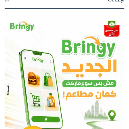
الإعلانات