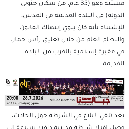
مشتبه وهو (35 عام، من سكان جنوبي
الدولة) في البلدة القديمة في القدس،
للإشتباة بأنه كان ينوي إنتهاك القانون
والنظام العام من خلال تعليق رأس حمار،
في مقبرة إسلامية بالقرب من البلدة
القديمة.
بعد تلقي البلاغ في الشرطة حول الحادث،
وصل افراد شرطة مديرية دافيد بسرعة إلى