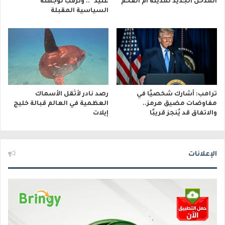
المدخل الجديد لمدينة أم الفحم
عتيد”.. وترقب لوجهته
السياسية المقبلة
ترامب: أشارك شخصيًا في
رصد نادر لأثقل الأسماك
مفاوضات مضيق هرمز..
العظمية في العالم قبالة خليج
والاتفاق قد يُنجز قريبًا
إيلات
الإعلانات