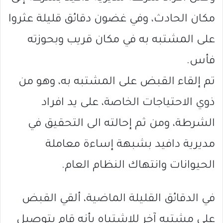
مكان الحادث، وفي غضون دقائق قليلة عثروا
على المشتبه به في مكان قريب وبحوزته
فأس.
تم إلقاء القبض على المشتبه به، وهو من
ذوي الاحتياجات الخاصة، على يد افراد
الشرطة، ومن ثم إحالته الى التحقيق في
مديرية دافيد بشبهة إساءة معاملة
الحيوانات وانتهاك النظام العام.
في الدقائق القليلة الماضية، ألقي القبض
على مشتبه آخر للإشتباه بأنه قام بتوصيل