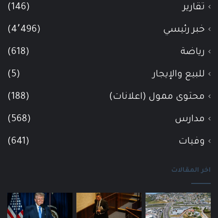
تقارير
(146)
خبر رئيسي
(4٬496)
رياضة
(618)
للبيع والإيجار
(5)
محتوى ممول (اعلانات)
(188)
مدارس
(568)
وفيات
(641)
اخر المقالات