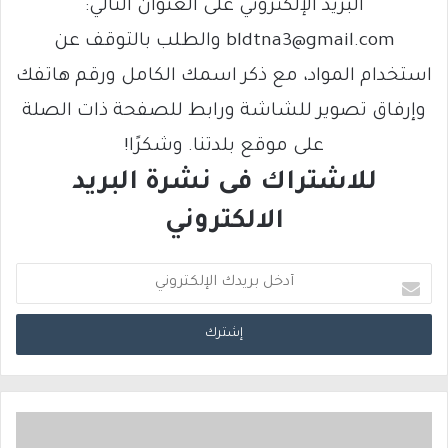
البريد الإلكتروني على العنوان التالي:
bldtna3@gmail.com والطلب بالتوقف عن
استخدام المواد، مع ذكر اسمك الكامل ورقم هاتفك
وإرفاق تصوير للشاشة ورابط للصفحة ذات الصلة
على موقع بلدتنا. وشكرًا!
للاشتراك فى نشرة البريد
الالكتروني
أ
د
خ
ل
ب