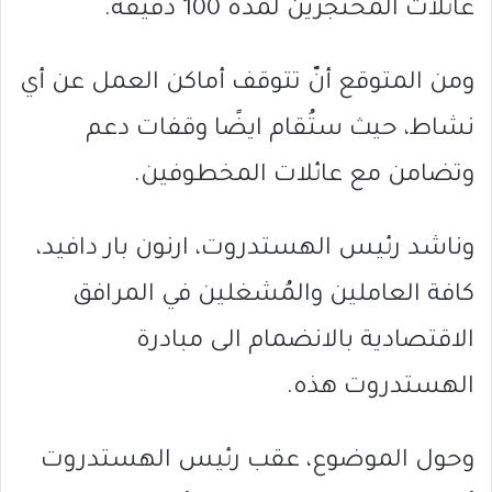
عائلات المحتجزين لمدة 100 دقيقة.
ومن المتوقع أنّ تتوقف أماكن العمل عن أي
نشاط، حيث ستُقام ايضًا وقفات دعم
وتضامن مع عائلات المخطوفين.
وناشد رئيس الهستدروت، ارنون بار دافيد،
كافة العاملين والمُشغلين في المرافق
الاقتصادية بالانضمام الى مبادرة
الهستدروت هذه.
وحول الموضوع، عقب رئيس الهستدروت