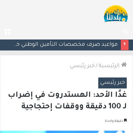
بحث
الق
عن
إسرائيل تحذر مواطنيها في اليونان من احتجاجات مرتبطة بحرب غزة
الرئيسية
/
خبر رئيسي
خبر رئيسي
غدًا الأحد: الهستدروت في إضراب
لـ 100 دقيقة ووقفات إحتجاجية
دقيقة واحدة