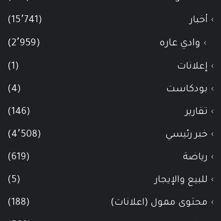
أخبار
(15٬741)
وادي عاره
(2٬959)
إعلانات
(1)
بودكاست
(4)
تقارير
(146)
خبر رئيسي
(4٬508)
رياضة
(619)
للبيع والإيجار
(5)
محتوى ممول (اعلانات)
(188)