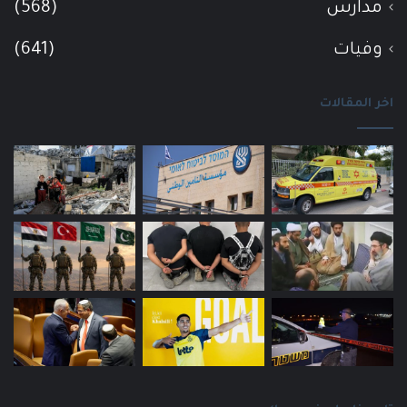
مدارس
(568)
وفيات
(641)
اخر المقالات